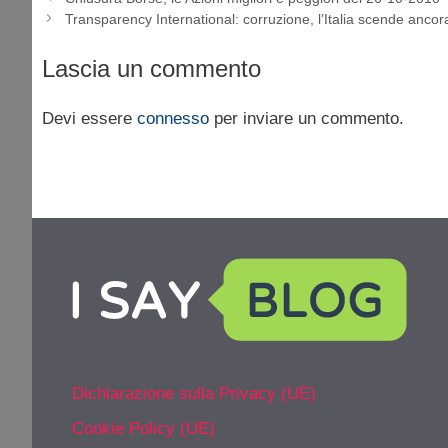
Transparency International: corruzione, l’Italia scende ancor
Lascia un commento
Devi essere
connesso
per inviare un commento.
Dichiarazione sulla Privacy (UE)
Cookie Policy (UE)