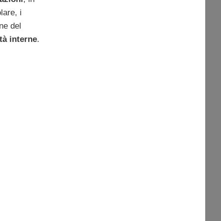
lare, i
ne del
tà interne
.