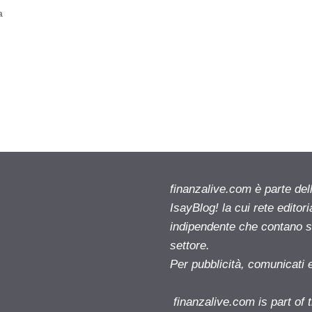
a
finanzalive.com è parte d
IsayBlog! la cui rete editor
indipendente che contano su
settore.
Per pubblicità, comunicati 
finanzalive.com is part o