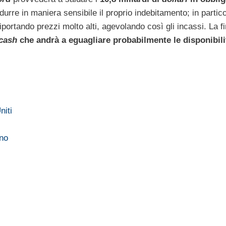
urre in maniera sensibile il proprio indebitamento; in partico
portando prezzi molto alti, agevolando così gli incassi. La fi
cash
che andrà a eguagliare probabilmente le disponibili
niti
nno