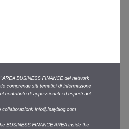
ell' AREA BUSINESS FINANCE del network
iale comprende siti tematici di informazione
l contributo di appassionati ed esperti del
e collaborazioni:
info@isayblog.com
f the BUSINESS FINANCE AREA inside the