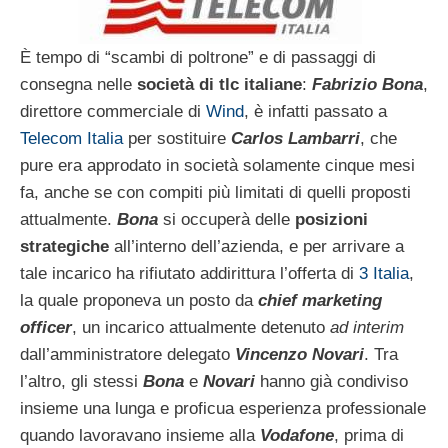
È tempo di “scambi di poltrone” e di passaggi di
consegna nelle
società di tlc italiane
:
Fabrizio Bona
,
direttore commerciale di
Wind
, è infatti passato a
Telecom Italia
per sostituire
Carlos Lambarri
, che
pure era approdato in società solamente cinque mesi
fa, anche se con compiti più limitati di quelli proposti
attualmente.
Bona
si occuperà delle
posizioni
strategiche
all’interno dell’azienda, e per arrivare a
tale incarico ha rifiutato addirittura l’offerta di
3 Italia
,
la quale proponeva un posto da
chief marketing
officer
, un incarico attualmente detenuto
ad interim
dall’amministratore delegato
Vincenzo Novari
. Tra
l’altro, gli stessi
Bona
e
Novari
hanno già condiviso
insieme una lunga e proficua esperienza professionale
quando lavoravano insieme alla
Vodafone
, prima di