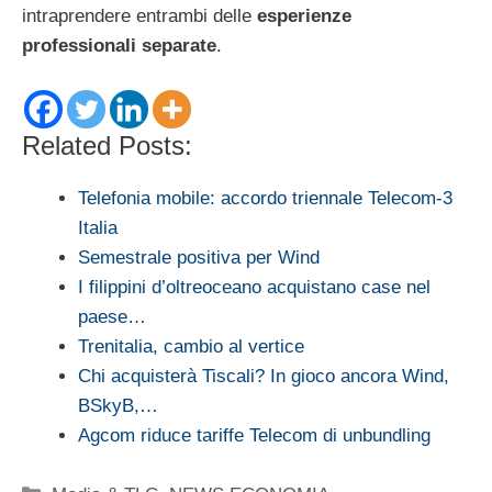
intraprendere entrambi delle
esperienze
professionali separate
.
Related Posts:
Telefonia mobile: accordo triennale Telecom-3
Italia
Semestrale positiva per Wind
I filippini d’oltreoceano acquistano case nel
paese…
Trenitalia, cambio al vertice
Chi acquisterà Tiscali? In gioco ancora Wind,
BSkyB,…
Agcom riduce tariffe Telecom di unbundling
Categorie