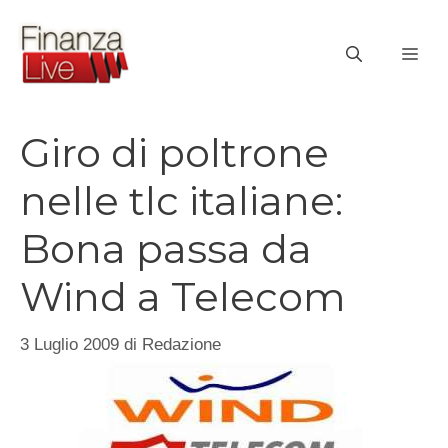
Vai
al
ME
contenuto
Giro di poltrone
nelle tlc italiane:
Bona passa da
Wind a Telecom
3 Luglio 2009
di
Redazione