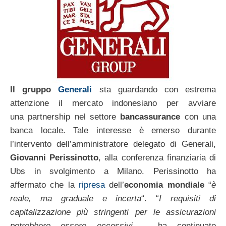
Il gruppo
Generali
sta guardando con estrema
attenzione il mercato indonesiano per avviare
una partnership nel settore
bancassurance
con una
banca locale. Tale interesse è emerso durante
l’intervento dell’amministratore delegato di Generali,
Giovanni Perissinotto
, alla conferenza finanziaria di
Ubs in svolgimento a Milano. Perissinotto ha
affermato che la
ripresa
dell’
economia mondiale
“
è
reale, ma graduale e incerta
“. “
I requisiti di
capitalizzazione più stringenti per le assicurazioni
potrebbero essere eccessivi –
ha continuato