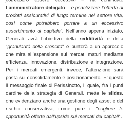
l’amministratore delegato
– e penalizzare l’offerta di
prodotti assicurativi di lungo termine nel settore vita,
così come potrebbero portare a un eccessivo
assorbimento di capitale”.
Nell’anno appena iniziato,
Generali avrà l’obiettivo della
redditività
e della
“
granularità della crescita
” e punterà a un approccio
che mira all’espansione sui mercati maturi mediante
efficienza, innovazione, distribuzione e integrazione.
Per i mercati emergenti, invece, l’attenzione sarà
posta sul consolidamento e posizionamento. E’ questo
il messaggio finale di Perissinotto, il quale, fra i punti
cardine della strategia di Generali, mette le
slides
,
che evidenziano anche una gestione degli asset e del
rischio conservativa, come pure il “
cogliere le
opportunità offerte dall’upside sui mercati dei capitali
“.