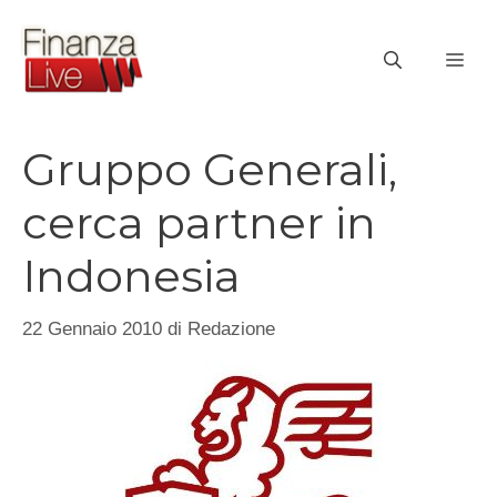
Vai
al
ME
contenuto
Gruppo Generali,
cerca partner in
Indonesia
22 Gennaio 2010
di
Redazione