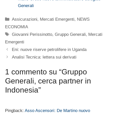
Generali
Categorie
Assicurazioni
,
Mercati Emergenti
,
NEWS
ECONOMIA
Tag
Giovanni Perissinotto
,
Gruppo Generali
,
Mercati
Emergenti
Eni: nuove riserve petrolifere in Uganda
Analisi Tecnica: lettera sui derivati
1 commento su “Gruppo
Generali, cerca partner in
Indonesia”
Pingback:
Asso Ascensori: De Martino nuovo