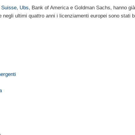
t Suisse
,
Ubs
, Bank of America e Goldman Sachs, hanno già 
e negli ultimi quattro anni i licenziamenti europei sono stati 
ergenti
a
o