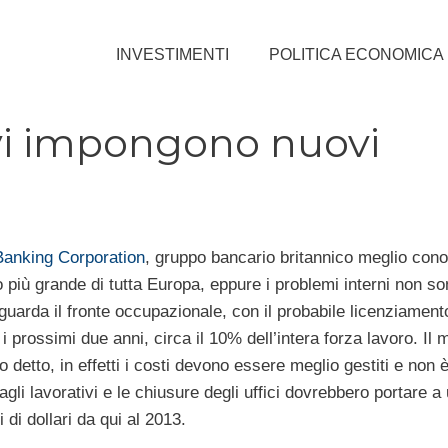
INVESTIMENTI
POLITICA ECONOMICA
ivi impongono nuovi
anking Corporation
, gruppo bancario britannico meglio con
to più grande di tutta Europa, eppure i problemi interni non s
iguarda il fronte occupazionale, con il probabile licenziament
i prossimi due anni, circa il 10% dell’intera forza lavoro. Il 
 detto, in effetti i costi devono essere meglio gestiti e non è
 tagli lavorativi e le chiusure degli uffici dovrebbero portare a
 di dollari da qui al 2013.