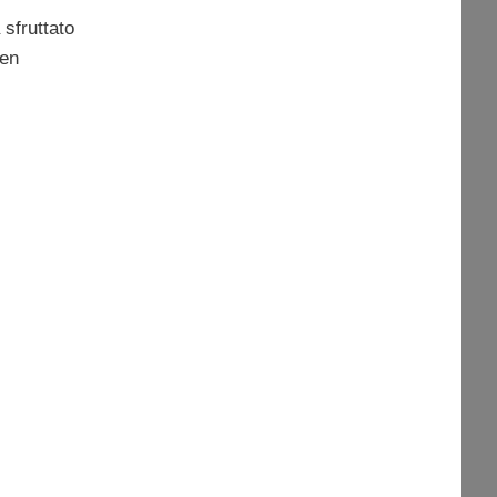
sfruttato
ben