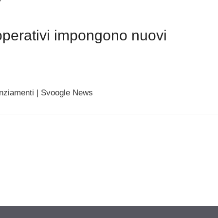
operativi impongono nuovi
enziamenti | Svoogle News