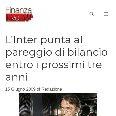
Vai
al
ME
contenuto
L’Inter punta al
pareggio di bilancio
entro i prossimi tre
anni
15 Giugno 2009
di
Redazione