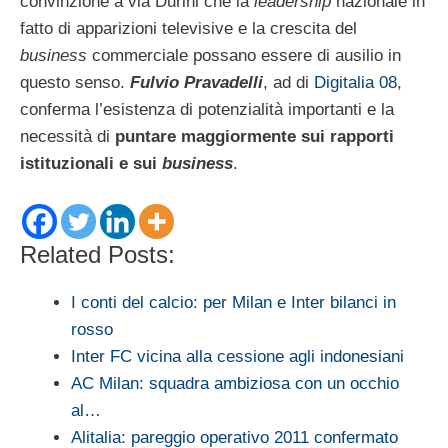
convinzione a via Durini che la
leadership
nazionale in
fatto di apparizioni televisive e la crescita del
business
commerciale possano essere di ausilio in
questo senso.
Fulvio Pravadelli
, ad di
Digitalia 08
,
conferma l’esistenza di potenzialità importanti e la
necessità di
puntare maggiormente sui rapporti
istituzionali e sui
business
.
Related Posts:
I conti del calcio: per Milan e Inter bilanci in
rosso
Inter FC vicina alla cessione agli indonesiani
AC Milan: squadra ambiziosa con un occhio
al…
Alitalia: pareggio operativo 2011 confermato