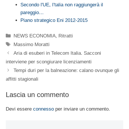
Secondo l'UE, I'talia non raggiungerà il
pareggio…
Piano strategico Eni 2012-2015
Categorie
NEWS ECONOMIA
,
Ritratti
Tag
Massimo Moratti
Aria di esuberi in Telecom Italia. Sacconi
interviene per scongiurare licenziamenti
Tempi duri per la balneazione: calano ovunque gli
affitti stagionali
Lascia un commento
Devi essere
connesso
per inviare un commento.