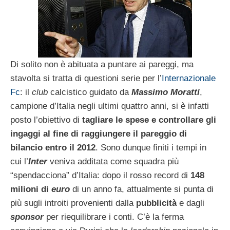
Di solito non è abituata a puntare ai pareggi, ma
stavolta si tratta di questioni serie per l’
Internazionale
Fc
: il
club
calcistico guidato da
Massimo Moratti
,
campione d’Italia negli ultimi quattro anni, si è infatti
posto l’obiettivo di
tagliare le spese e controllare gli
ingaggi al fine di raggiungere il pareggio di
bilancio entro il 2012
. Sono dunque finiti i tempi in
cui l’
Inter
veniva additata come squadra più
“spendacciona” d’Italia: dopo il rosso record di
148
milioni di
euro
di un anno fa, attualmente si punta di
più sugli introiti provenienti dalla
pubblicità
e dagli
sponsor
per riequilibrare i conti. C’è la ferma