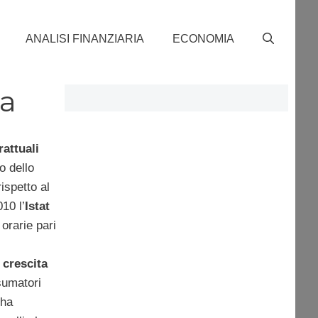
ANALISI FINANZIARIA
ECONOMIA
ta
rattuali
o dello
ispetto al
10 l’
Istat
orarie pari
crescita
sumatori
 ha