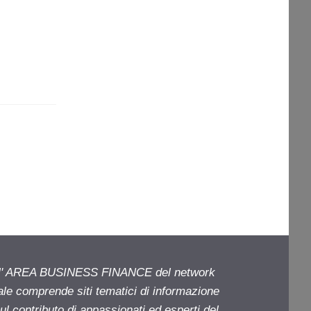
ell' AREA BUSINESS FINANCE del network
iale comprende siti tematici di informazione
l contributo di appassionati ed esperti del