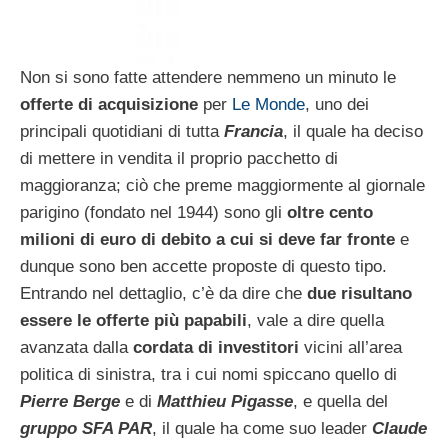
Non si sono fatte attendere nemmeno un minuto le
offerte di acquisizione
per
Le Monde
, uno dei
principali quotidiani di tutta
Francia
, il quale ha deciso
di mettere in vendita il proprio pacchetto di
maggioranza; ciò che preme maggiormente al giornale
parigino (fondato nel 1944) sono gli
oltre cento
milioni di euro di debito a cui si deve far fronte
e
dunque sono ben accette proposte di questo tipo.
Entrando nel dettaglio, c’è da dire che
due risultano
essere le offerte più papabili
, vale a dire quella
avanzata dalla
cordata di investitori
vicini all’area
politica di sinistra, tra i cui nomi spiccano quello di
Pierre Berge
e di
Matthieu Pigasse
, e quella del
gruppo SFA PAR
, il quale ha come suo leader
Claude