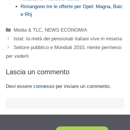
Rimangono tre le offerte per Opel: Magna, Baic
e Rhj
Categorie
Media & TLC
,
NEWS ECONOMIA
Istat: la metà dei pensionati italiani vive in miseria
Settore pubblico e Mondiali 2010, niente permessi
per vederli
Lascia un commento
Devi essere
connesso
per inviare un commento.