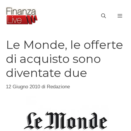
Vai
al
ME
contenuto
Le Monde, le offerte
di acquisto sono
diventate due
12 Giugno 2010
di
Redazione