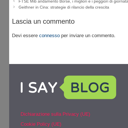
FTSE Mib andamento Borse, i migliori e i peggiori di giorna
Geithner in Cina: strategie di rilancio della crescita
Lascia un commento
Devi essere
connesso
per inviare un commento.
Dichiarazione sulla Privacy (UE)
Cookie Policy (UE)