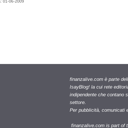
ta: 01-06-2009
finanzalive.com è parte d
IsayBlog! la cui rete editor
indipendente che contano su
settore.
Per pubblicità, comunicati 
finanzalive.com is part o