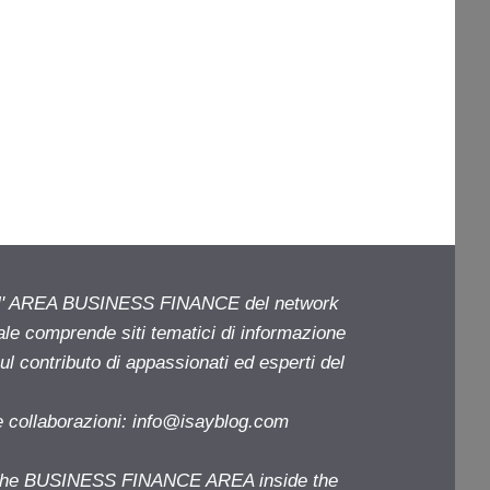
ell' AREA BUSINESS FINANCE del network
iale comprende siti tematici di informazione
l contributo di appassionati ed esperti del
e collaborazioni:
info@isayblog.com
f the BUSINESS FINANCE AREA inside the