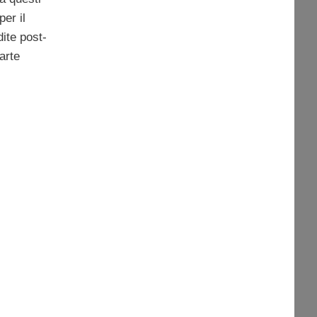
per il
dite post-
arte