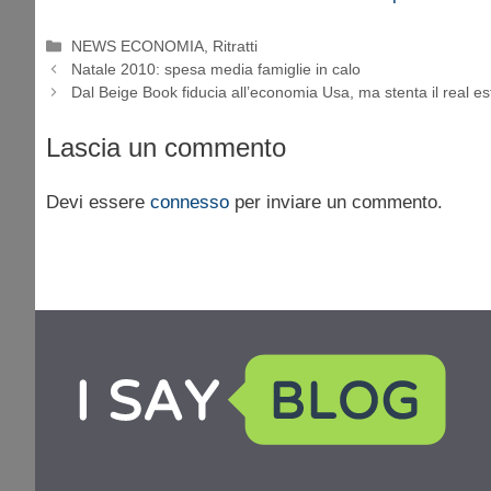
Categorie
NEWS ECONOMIA
,
Ritratti
Natale 2010: spesa media famiglie in calo
Dal Beige Book fiducia all’economia Usa, ma stenta il real es
Lascia un commento
Devi essere
connesso
per inviare un commento.