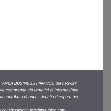
ell' AREA BUSINESS FINANCE del network
iale comprende siti tematici di informazione
l contributo di appassionati ed esperti del
e collaborazioni:
info@isayblog.com