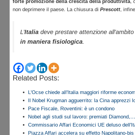
forte promozione della crescita della produttività
, 
non deprimere il paese. La chiusura di
Prescott
, infin
L’
Italia
deve prestare attenzione all’ambito
in maniera fisiologica
.
Related Posts:
L'Ocse chiede all'Italia maggiori riforme econo
Il Nobel Krugman agguerrito: la Cina apprezzi l
Pace Fiscale, Roventini: è un condono
Nobel agli studi sul lavoro: premiati Diamond,
Commissario Affari Economici UE deluso dell'It
Piazza Affari accelera su effetto Napolitano-bis