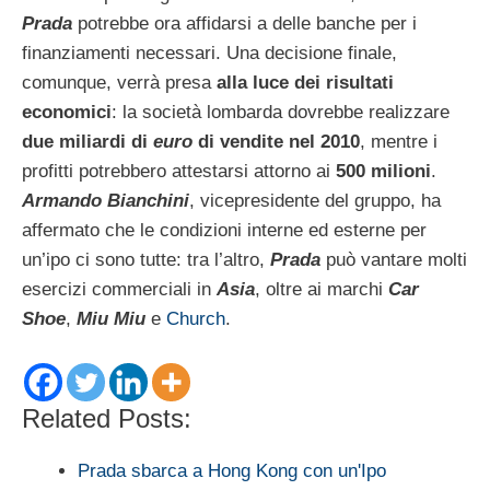
Prada
potrebbe ora affidarsi a delle banche per i
finanziamenti necessari. Una decisione finale,
comunque, verrà presa
alla luce dei risultati
economici
: la società lombarda dovrebbe realizzare
due miliardi di
euro
di vendite nel 2010
, mentre i
profitti potrebbero attestarsi attorno ai
500 milioni
.
Armando Bianchini
, vicepresidente del gruppo, ha
affermato che le condizioni interne ed esterne per
un’ipo ci sono tutte: tra l’altro,
Prada
può vantare molti
esercizi commerciali in
Asia
, oltre ai marchi
Car
Shoe
,
Miu Miu
e
Church
.
Related Posts:
Prada sbarca a Hong Kong con un'Ipo