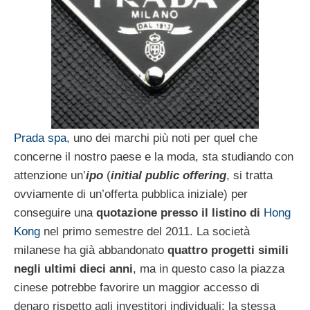
Prada spa
, uno dei marchi più noti per quel che
concerne il nostro paese e la moda, sta studiando con
attenzione un’
ipo
(
initial public offering
, si tratta
ovviamente di un’offerta pubblica iniziale) per
conseguire una
quotazione presso il listino di
Hong
Kong
nel primo semestre del 2011. La società
milanese ha già abbandonato
quattro progetti simili
negli ultimi dieci anni
, ma in questo caso la piazza
cinese potrebbe favorire un maggior accesso di
denaro rispetto agli investitori individuali; la stessa