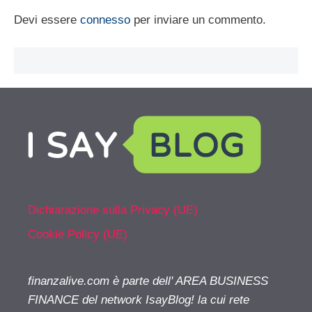
Devi essere
connesso
per inviare un commento.
Dichiarazione sulla Privacy (UE)
Cookie Policy (UE)
finanzalive.com è parte dell' AREA BUSINESS
FINANCE del network IsayBlog! la cui rete