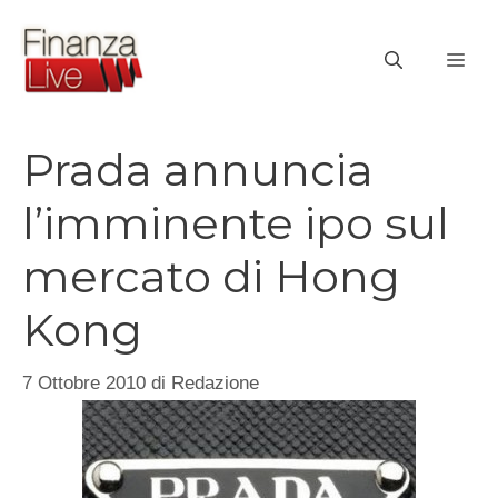
Vai
al
ME
contenuto
Prada annuncia
l’imminente ipo sul
mercato di Hong
Kong
7 Ottobre 2010
di
Redazione