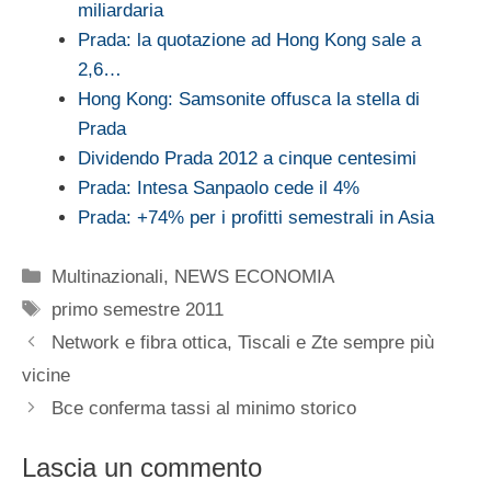
miliardaria
Prada: la quotazione ad Hong Kong sale a
2,6…
Hong Kong: Samsonite offusca la stella di
Prada
Dividendo Prada 2012 a cinque centesimi
Prada: Intesa Sanpaolo cede il 4%
Prada: +74% per i profitti semestrali in Asia
Categorie
Multinazionali
,
NEWS ECONOMIA
Tag
primo semestre 2011
Network e fibra ottica, Tiscali e Zte sempre più
vicine
Bce conferma tassi al minimo storico
Lascia un commento