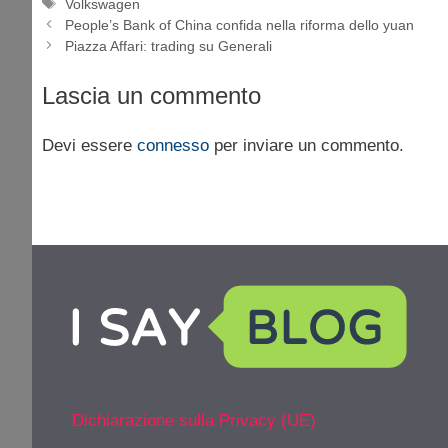
Tag
Volkswagen
People’s Bank of China confida nella riforma dello yuan
Piazza Affari: trading su Generali
Lascia un commento
Devi essere
connesso
per inviare un commento.
Dichiarazione sulla Privacy (UE)