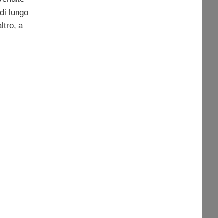
 di lungo
ltro, a