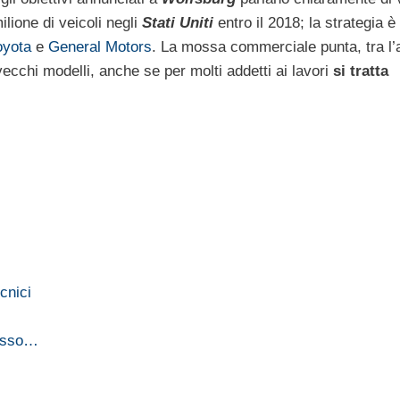
ilione di veicoli negli
Stati Uniti
entro il 2018; la strategia è
oyota
e
General Motors
. La mossa commerciale punta, tra l’a
vecchi modelli, anche se per molti addetti ai lavori
si tratta
cnici
passo…