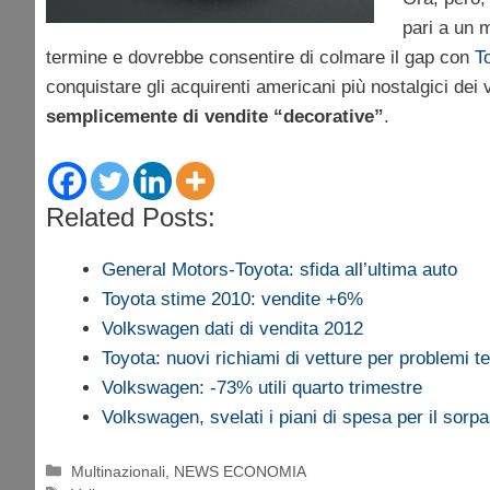
pari a un m
termine e dovrebbe consentire di colmare il gap con
T
conquistare gli acquirenti americani più nostalgici dei 
semplicemente di vendite “decorative”
.
Related Posts:
General Motors-Toyota: sfida all’ultima auto
Toyota stime 2010: vendite +6%
Volkswagen dati di vendita 2012
Toyota: nuovi richiami di vetture per problemi te
Volkswagen: -73% utili quarto trimestre
Volkswagen, svelati i piani di spesa per il sor
Categorie
Multinazionali
,
NEWS ECONOMIA