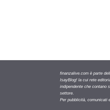
finanzalive.com è parte d
IsayBlog! la cui rete editor
indipendente che contano su
settore.
Per pubblicità, comunicati 