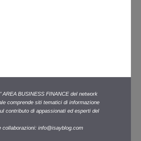
ell' AREA BUSINESS FINANCE del network
iale comprende siti tematici di informazione
l contributo di appassionati ed esperti del
e collaborazioni:
info@isayblog.com