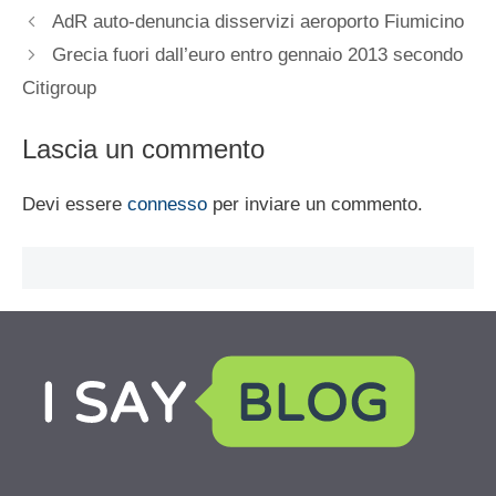
AdR auto-denuncia disservizi aeroporto Fiumicino
Grecia fuori dall’euro entro gennaio 2013 secondo
Citigroup
Lascia un commento
Devi essere
connesso
per inviare un commento.