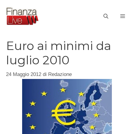
Vai
al
ME
contenuto
Euro ai minimi da
luglio 2010
24 Maggio 2012
di
Redazione