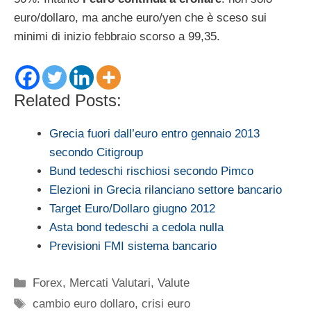
euro/dollaro, ma anche euro/yen che è sceso sui
minimi di inizio febbraio scorso a 99,35.
Related Posts:
Grecia fuori dall’euro entro gennaio 2013
secondo Citigroup
Bund tedeschi rischiosi secondo Pimco
Elezioni in Grecia rilanciano settore bancario
Target Euro/Dollaro giugno 2012
Asta bond tedeschi a cedola nulla
Previsioni FMI sistema bancario
Categorie
Forex
,
Mercati Valutari
,
Valute
Tag
cambio euro dollaro
,
crisi euro