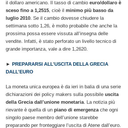
il dollaro americano. Il tasso di cambio
euro/dollaro è
sceso fino a 1,2515
, cioè il
minimo più basso da
luglio 2010
. Se il cambio dovesse chiudere la
settimana sotto 1,26, è molto probabile che anche la
prossima possa essere vissuta all’insegna delle
vendite. Infatti, è stato perforato un livello tecnico di
grande importanza, vale a dire 1,2620.
►
PREPARARSI ALL’USCITA DELLA GRECIA
DALL’EURO
La moneta unica europea è da ieri in balia di una serie
dichiarazioni dei policy makers sulla possibile
uscita
della Grecia dall’unione monetaria
. La notizia più
rievante è quella di un
piano di emergenza
che ogni
singolo paese membro dell’unione starebbe
preparando per fronteggiare l’uscita di Atene dall’euro.