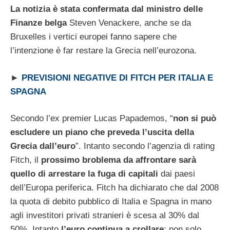
La notizia è stata confermata dal ministro delle
Finanze belga
Steven Venackere, anche se da
Bruxelles i vertici europei fanno sapere che
l’intenzione è far restare la Grecia nell’eurozona.
►
PREVISIONI NEGATIVE DI FITCH PER ITALIA E
SPAGNA
Secondo l’ex premier Lucas Papademos, “
non si può
escludere un piano che preveda l’uscita della
Grecia dall’euro
”. Intanto secondo l’agenzia di rating
Fitch, il
prossimo broblema da affrontare sarà
quello di arrestare la fuga di capitali
dai paesi
dell’Europa periferica. Fitch ha dichiarato che dal 2008
la quota di debito pubblico di Italia e Spagna in mano
agli investitori privati stranieri è scesa al 30% dal
50%. Intanto
l’euro continua a crollare
: non solo