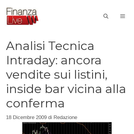
Vai
al
ME
contenuto
Analisi Tecnica
Intraday: ancora
vendite sui listini,
inside bar vicina alla
conferma
18 Dicembre 2009
di
Redazione