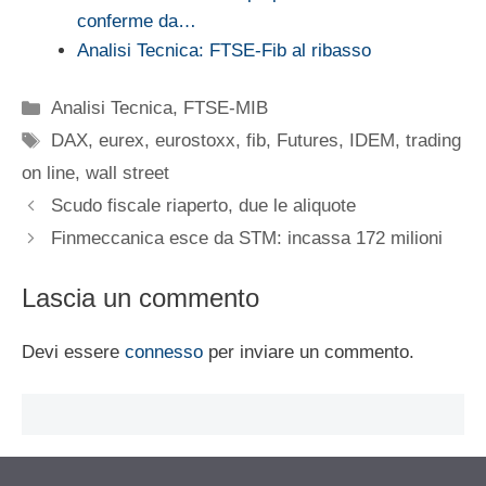
conferme da…
Analisi Tecnica: FTSE-Fib al ribasso
Categorie
Analisi Tecnica
,
FTSE-MIB
Tag
DAX
,
eurex
,
eurostoxx
,
fib
,
Futures
,
IDEM
,
trading
on line
,
wall street
Scudo fiscale riaperto, due le aliquote
Finmeccanica esce da STM: incassa 172 milioni
Lascia un commento
Devi essere
connesso
per inviare un commento.