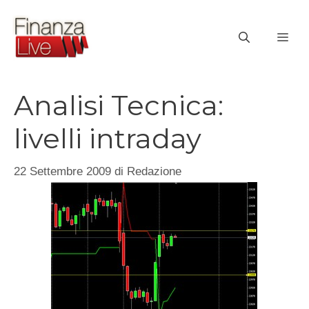
Vai
al
ME
contenuto
Analisi Tecnica:
livelli intraday
22 Settembre 2009
di
Redazione