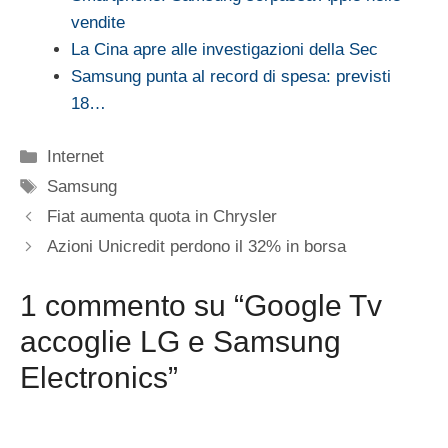
vendite
La Cina apre alle investigazioni della Sec
Samsung punta al record di spesa: previsti
18…
Categorie
Internet
Tag
Samsung
Fiat aumenta quota in Chrysler
Azioni Unicredit perdono il 32% in borsa
1 commento su “Google Tv
accoglie LG e Samsung
Electronics”