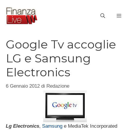
Vai
al
ME
contenuto
Google Tv accoglie
LG e Samsung
Electronics
6 Gennaio 2012
di
Redazione
Lg Electronics
,
Samsung
e MediaTek Incorporated