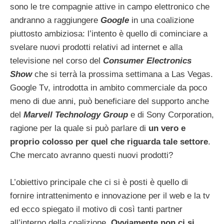
sono le tre compagnie attive in campo elettronico che
andranno a raggiungere
Google
in una coalizione
piuttosto ambiziosa: l’intento è quello di cominciare a
svelare nuovi prodotti relativi ad internet e alla
televisione nel corso del
Consumer Electronics
Show
che si terrà la prossima settimana a Las Vegas.
Google Tv, introdotta in ambito commerciale da poco
meno di due anni, può beneficiare del supporto anche
del
Marvell Technology Group
e di Sony Corporation,
ragione per la quale si può parlare di
un vero e
proprio colosso per quel che riguarda tale settore
.
Che mercato avranno questi nuovi prodotti?
L’obiettivo principale che ci si è posti è quello di
fornire intrattenimento e innovazione per il web e la tv
ed ecco spiegato il motivo di così tanti partner
all’interno della coalizione.
Ovviamente non ci si