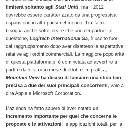
limiterà soltanto agli
Stati Uniti
, ma il 2012
dovrebbe essere caratterizzato da una progressiva
espansione in altri paesi nel mondo. Tra l’altro,
bisogna anche sottolineare che uno dei partner in
questione,
Logitech International Sa
, è uscito fuori
dal raggruppamento dopo aver disatteso le aspettative
relative agli ordini commerciali. La maggiore popolarità
di questa piattaforma si è cominciata ad avvertire a
partire dallo scorso mese di ottobre: in pratica,
Mountain View
ha deciso di lanciare una sfida ben
precisa a due dei suoi principali concorrenti
, vale a
dire Apple e Microsoft Corporation.
L’azienda ha fatto sapere di aver notato
un
incremento importante per quel che concerne le
proposte e le attivazioni
: le applicazioni totali, per la