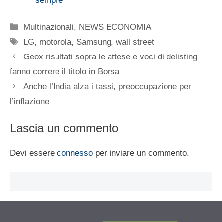
sempre
Categorie
Multinazionali
,
NEWS ECONOMIA
Tag
LG
,
motorola
,
Samsung
,
wall street
Geox risultati sopra le attese e voci di delisting
fanno correre il titolo in Borsa
Anche l’India alza i tassi, preoccupazione per
l’inflazione
Lascia un commento
Devi essere
connesso
per inviare un commento.