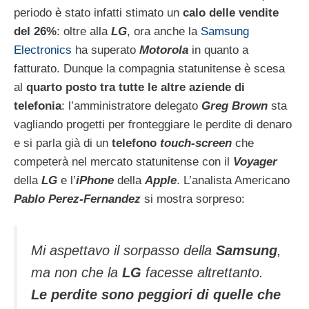
periodo è stato infatti stimato un
calo delle vendite
del 26%
: oltre alla
LG
, ora anche la
Samsung
Electronics
ha superato
Motorola
in quanto a
fatturato. Dunque la compagnia statunitense è scesa
al
quarto posto tra tutte le altre aziende di
telefonia
: l’amministratore delegato
Greg Brown
sta
vagliando progetti per fronteggiare le perdite di denaro
e si parla già di un
telefono
touch-screen
che
competerà nel mercato statunitense con il
Voyager
della
LG
e l’
iPhone
della
Apple
. L’analista Americano
Pablo Perez-Fernandez
si mostra sorpreso:
Mi aspettavo il sorpasso della
Samsung
,
ma non che la
LG
facesse altrettanto.
Le perdite sono peggiori di quelle che