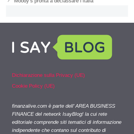
Moody’s pronta a declassare l’Italia
Dichiarazione sulla Privacy (UE)
Cookie Policy (UE)
finanzalive.com è parte dell' AREA BUSINESS
FINANCE del network IsayBlog! la cui rete
editoriale comprende siti tematici di informazione
indipendente che contano sul contributo di