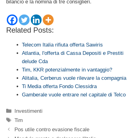
bilancio e la nomina di tre consiglieri.
Related Posts:
Telecom Italia rifiuta offerta Sawiris
Atlantia, l'offerta di Cassa Depositi e Prestiti
delude Cda
Tim, KKR potenzialmente in vantaggio?
Alitalia, Cerberus vuole rilevare la compagnia
Ti Media offerta Fondo Clessidra
Gamberale vuole entrare nel capitale di Telco
Categorie
Investimenti
Tag
Tim
Pos utile contro evasione fiscale