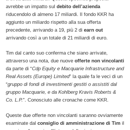
avrebbe un impatto sul
debito dell’azienda
riducendolo di almeno 17 miliardi. Il fondo KKR ha
aggiunto un miliardo rispetto alla sua offerta
precedente, arrivando a 19, più 2 di
earn out
arrivando così a un totale di 21 miliardi di euro.
Tim dal canto suo conferma che siano arrivate,
attraverso una nota, due nuove
offerte non vincolanti
da parte di “
Cdp Equity e Macquarie Infrastructure and
Real Assets (Europe) Limited
” la quale fa le veci di un
“
gruppo di fondi di investimenti gestiti o assistiti dal
gruppo Macquarie, e da Kohlberg Kravis Roberts &
Co. L.P.
”. Conosciuto alle cronache come KKR.
Queste due offerte non vincolanti saranno ovviamente
esaminate dal
consiglio di amministrazione di Tim
il