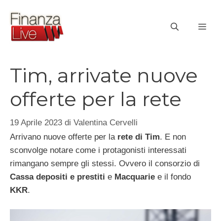
Vai
al
ME
contenuto
Tim, arrivate nuove
offerte per la rete
19 Aprile 2023
di
Valentina Cervelli
Arrivano nuove offerte per la
rete di Tim
. E non
sconvolge notare come i protagonisti interessati
rimangano sempre gli stessi. Ovvero il consorzio di
Cassa depositi e prestiti
e
Macquarie
e il fondo
KKR
.