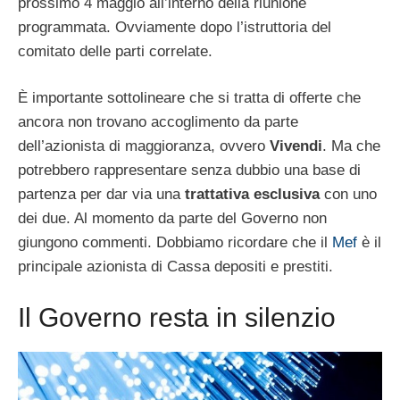
prossimo 4 maggio all’interno della riunione
programmata. Ovviamente dopo l’istruttoria del
comitato delle parti correlate.
È importante sottolineare che si tratta di offerte che
ancora non trovano accoglimento da parte
dell’azionista di maggioranza, ovvero
Vivendi
. Ma che
potrebbero rappresentare senza dubbio una base di
partenza per dar via una
trattativa esclusiva
con uno
dei due. Al momento da parte del Governo non
giungono commenti. Dobbiamo ricordare che il
Mef
è il
principale azionista di Cassa depositi e prestiti.
Il Governo resta in silenzio