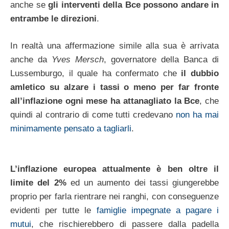
anche se
gli interventi della Bce possono andare in
entrambe le direzioni
.
In realtà una affermazione simile alla sua è arrivata
anche da
Yves Mersch
, governatore della Banca di
Lussemburgo, il quale ha confermato che
il dubbio
amletico su alzare i tassi o meno per far fronte
all’inflazione ogni mese ha attanagliato la Bce
, che
quindi al contrario di come tutti credevano
non ha mai
minimamente pensato a tagliarli
.
L’inflazione europea attualmente è ben oltre il
limite del 2%
ed un aumento dei tassi giungerebbe
proprio per farla rientrare nei ranghi, con conseguenze
evidenti per tutte le
famiglie impegnate a pagare i
mutui
, che rischierebbero di passere dalla padella