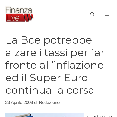
Vai
al
ME
contenuto
La Bce potrebbe
alzare i tassi per far
fronte all’inflazione
ed il Super Euro
continua la corsa
23 Aprile 2008
di
Redazione
La notizia è