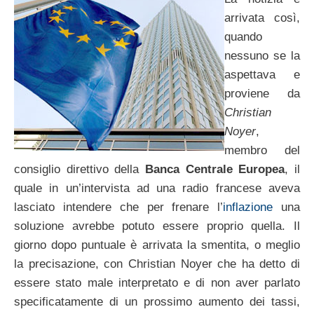
arrivata così,
quando
nessuno se la
aspettava e
proviene da
Christian
Noyer
,
membro del
consiglio direttivo della
Banca Centrale Europea
, il
quale in un’intervista ad una radio francese aveva
lasciato intendere che per frenare l’
inflazione
una
soluzione avrebbe potuto essere proprio quella. Il
giorno dopo puntuale è arrivata la smentita, o meglio
la precisazione, con Christian Noyer che ha detto di
essere stato male interpretato e di non aver parlato
specificatamente di un prossimo aumento dei tassi,