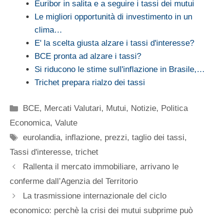
Euribor in salita e a seguire i tassi dei mutui
Le migliori opportunità di investimento in un
clima…
E' la scelta giusta alzare i tassi d'interesse?
BCE pronta ad alzare i tassi?
Si riducono le stime sull'inflazione in Brasile,…
Trichet prepara rialzo dei tassi
Categorie
BCE
,
Mercati Valutari
,
Mutui
,
Notizie
,
Politica
Economica
,
Valute
Tag
eurolandia
,
inflazione
,
prezzi
,
taglio dei tassi
,
Tassi d'interesse
,
trichet
Rallenta il mercato immobiliare, arrivano le
conferme dall’Agenzia del Territorio
La trasmissione internazionale del ciclo
economico: perchè la crisi dei mutui subprime può