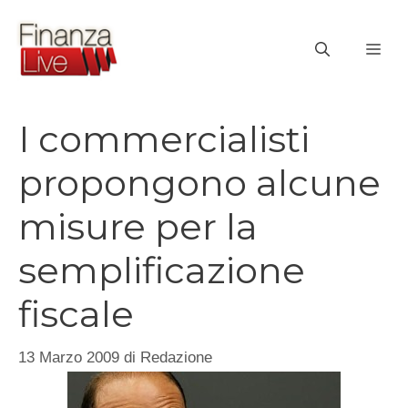
Vai
al
ME
contenuto
I commercialisti
propongono alcune
misure per la
semplificazione
fiscale
13 Marzo 2009
di
Redazione