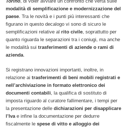
Torino
, di voler avviare un confronto che verta sulle
modalità di semplificazione e modernizzazione del
paese
. Tra le novità e i punti più interessanti che
figurano in questo decalogo vi sono di sicuro le
semplificazioni relative al
rito civile
, soprattutto per
quanto riguarda le separazioni tra i coniugi, ma anche
le modalità sui
trasferimenti di aziende o rami di
azienda
.
Si registrano innovazioni importanti, inoltre, in
relazione ai
trasferimenti di beni mobili registrati e
nell’archiviazione in formato elettronico dei
documenti contabili
, la qualifica di sostituto di
imposta riguardo al curatore fallimentare, i tempi per
la presentazione delle
dichiarazioni per disapplicare
l’Iva
e infine la documentazione per dedurre
fiscalmente le
spese di vitto e alloggio dei