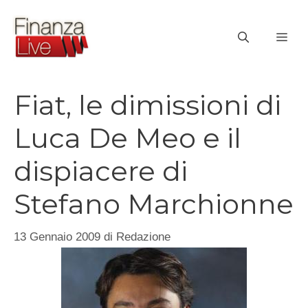
Vai
al
ME
contenuto
Fiat, le dimissioni di
Luca De Meo e il
dispiacere di
Stefano Marchionne
13 Gennaio 2009
di
Redazione