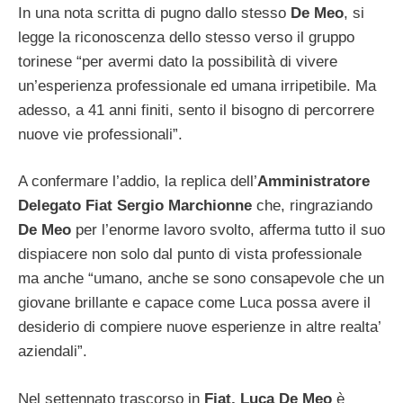
In una nota scritta di pugno dallo stesso
De Meo
, si
legge la riconoscenza dello stesso verso il gruppo
torinese “per avermi dato la possibilità di vivere
un’esperienza professionale ed umana irripetibile. Ma
adesso, a 41 anni finiti, sento il bisogno di percorrere
nuove vie professionali”.
A confermare l’addio, la replica dell’
Amministratore
Delegato Fiat Sergio Marchionne
che, ringraziando
De Meo
per l’enorme lavoro svolto, afferma tutto il suo
dispiacere non solo dal punto di vista professionale
ma anche “umano, anche se sono consapevole che un
giovane brillante e capace come Luca possa avere il
desiderio di compiere nuove esperienze in altre realta’
aziendali”.
Nel settennato trascorso in
Fiat, Luca De Meo
è