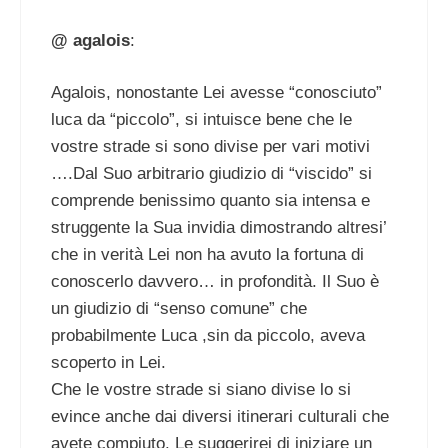
@ agalois
:
Agalois, nonostante Lei avesse “conosciuto”
luca da “piccolo”, si intuisce bene che le
vostre strade si sono divise per vari motivi
….Dal Suo arbitrario giudizio di “viscido” si
comprende benissimo quanto sia intensa e
struggente la Sua invidia dimostrando altresi’
che in verità Lei non ha avuto la fortuna di
conoscerlo davvero… in profondità. Il Suo è
un giudizio di “senso comune” che
probabilmente Luca ,sin da piccolo, aveva
scoperto in Lei.
Che le vostre strade si siano divise lo si
evince anche dai diversi itinerari culturali che
avete compiuto. Le suggerirei di iniziare un