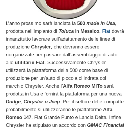
L’anno prossimo sarà lanciata la
500
made in Usa
,
prodotta nell’impianto di
Toluca
in
Messico
.
Fiat
dovrà
innanzitutto lavorare sull’adattamento delle linee di
produzione
Chrysler
, che dovranno essere
riorganizzate per passare dall’assemblaggio di auto
alle
utilitarie Fiat
. Successivamente Chrysler
utilizzerà la piattaforma della 500 come base di
produzione per un’auto di piccola cilindrata col
marchio Chrysler. Anche l’
Alfa Romeo MiTo
sarà
prodotta in Usa e fornirà la piattaforma per una nuova
Dodge, Chrysler o Jeep
. Per il settore delle compatte
probabilmente si utilizzeranno le piattaforme
Alfa
Romeo 147
, Fiat Grande Punto e Lancia Delta. Infine
Chrysler ha stipulato un accordo con
GMAC Financial