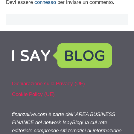
Devi essere
connesso
per inviare un commento.
Dichiarazione sulla Privacy (UE)
Cookie Policy (UE)
finanzalive.com è parte dell' AREA BUSINESS
FINANCE del network IsayBlog! la cui rete
editoriale comprende siti tematici di informazione