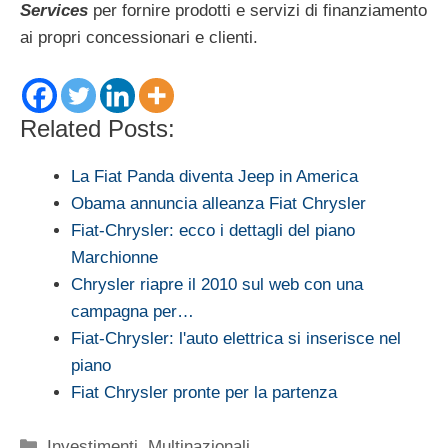
Services
per fornire prodotti e servizi di finanziamento
ai propri concessionari e clienti.
Related Posts:
La Fiat Panda diventa Jeep in America
Obama annuncia alleanza Fiat Chrysler
Fiat-Chrysler: ecco i dettagli del piano
Marchionne
Chrysler riapre il 2010 sul web con una
campagna per…
Fiat-Chrysler: l'auto elettrica si inserisce nel
piano
Fiat Chrysler pronte per la partenza
Categorie
Investimenti
,
Multinazionali