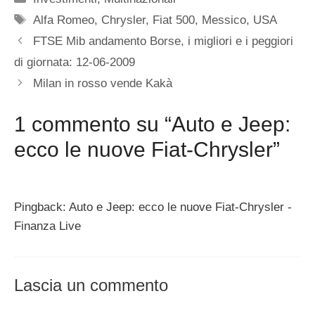
Tag
Alfa Romeo
,
Chrysler
,
Fiat 500
,
Messico
,
USA
FTSE Mib andamento Borse, i migliori e i peggiori
di giornata: 12-06-2009
Milan in rosso vende Kakà
1 commento su “Auto e Jeep:
ecco le nuove Fiat-Chrysler”
Pingback: Auto e Jeep: ecco le nuove Fiat-Chrysler -
Finanza Live
Lascia un commento