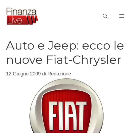
Vai
al
ME
contenuto
Auto e Jeep: ecco le
nuove Fiat-Chrysler
12 Giugno 2009
di
Redazione