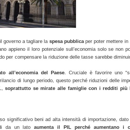
 il governo a tagliare la
spesa pubblica
per poter mettere in
no appieno il loro potenziale sull’economia solo se non p
odo per compensare la riduzione delle tasse sarebbe diminui
iato all’economia del Paese
. Cruciale è favorire uno “s
n rilancio di lungo periodo, questo perché riduzioni delle im
L
,
soprattutto se mirate alle famiglie con i redditi più
 significativo beni ad alta intensità di importazione, dato
ndi da un lato
aumenta il PIL perché aumentano i 