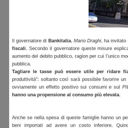
Il governatore di
Bankitalia
,
Mario Draghi
, ha invitato
fiscali
. Secondo il governatore queste misure esplica
aumento del debito pubblico, ragion per cui l’unico m
pubblica.
Tagliare le tasse può essere utile per ridare f
produttività”: soltanto così sarà possibile favorire u
ovviamente un effetto positivo sui consumi e sul
PI
hanno una propensione al consumo più elevata
.
Anche se nella spesa di queste famiglie hanno un peso
beni importati ad avere un costo inferiore. Qui