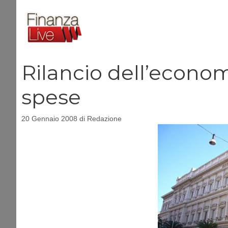
Vai
al
contenuto
Rilancio dell’econo
spese
20 Gennaio 2008
di
Redazione