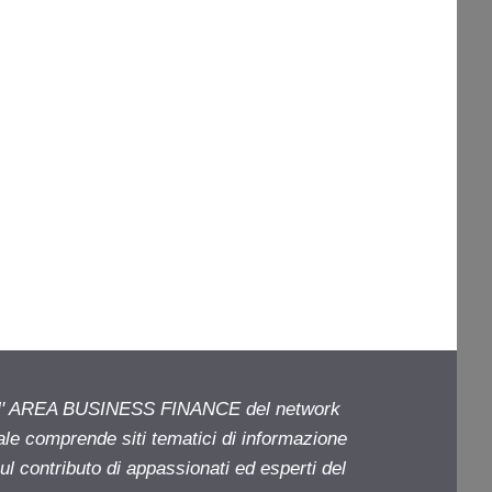
ell' AREA BUSINESS FINANCE del network
iale comprende siti tematici di informazione
l contributo di appassionati ed esperti del