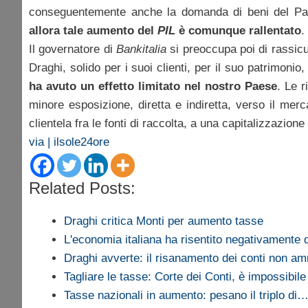
conseguentemente anche la domanda di beni del 
allora tale aumento del
PIL
è comunque rallentato
.
Il governatore di
Bankitalia
si preoccupa poi di rassicur
Draghi, solido per i suoi clienti, per il suo patrimonio
ha avuto un effetto limitato nel nostro Paese
. Le r
minore esposizione, diretta e indiretta, verso il mer
clientela fra le fonti di raccolta, a una capitalizzazio
via | ilsole24ore
Related Posts:
Draghi critica Monti per aumento tasse
L'economia italiana ha risentito negativamente
Draghi avverte: il risanamento dei conti non amm
Tagliare le tasse: Corte dei Conti, è impossibile
Tasse nazionali in aumento: pesano il triplo di