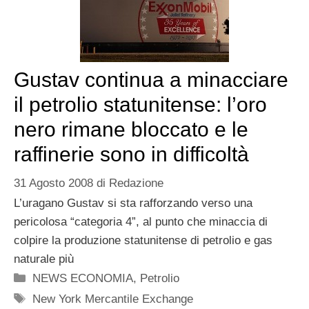
Gustav continua a minacciare
il petrolio statunitense: l’oro
nero rimane bloccato e le
raffinerie sono in difficoltà
31 Agosto 2008
di
Redazione
L’uragano Gustav si sta rafforzando verso una
pericolosa “categoria 4”, al punto che minaccia di
colpire la produzione statunitense di petrolio e gas
naturale più
Categorie
NEWS ECONOMIA
,
Petrolio
Tag
New York Mercantile Exchange