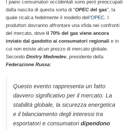
I paesi consumatori occidentali sono però preoccupati
dalla nascita di questa sorta di “
OPEC
del gas
”, la
quale ricalca fedelmente il modello dell’
OPEC
. I
produttori dovranno affrontare una sfida nei confronti
del mercato, dove
il 70% del gas viene ancora
inviato dal gasdotto ai consumatori regionali
e in
cui non esiste alcun prezzo di mercato globale.
Secondo
Dmitry Medvedev
, presidente della
Federazione Russa
:
Questo evento rappresenta un fatto
davvero significativo per il mercato. La
stabilità globale, la sicurezza energetica
e il bilanciamento degli interessi tra
esportatori e consumatori
dipendono