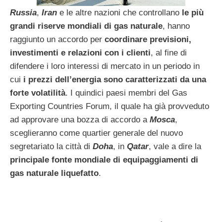
Russia
,
Iran
e le altre nazioni che controllano
le più
grandi riserve mondiali di gas naturale
, hanno
raggiunto un accordo per
coordinare previsioni,
investimenti e relazioni con i clienti
, al fine di
difendere i loro interessi di mercato in un periodo in
cui
i prezzi dell’energia sono caratterizzati da una
forte volatilità
. I quindici paesi membri del Gas
Exporting Countries Forum, il quale ha già provveduto
ad approvare una bozza di accordo a
Mosca
,
sceglieranno come quartier generale del nuovo
segretariato la città di
Doha
, in
Qatar
, vale a dire la
principale fonte mondiale di equipaggiamenti di
gas naturale liquefatto
.