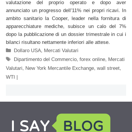
valutazione del proprio operato e dopo aver
annunciato un progresso dell’11% nei propri ricavi. In
ambito sanitario la Cooper, leader nella fornitura di
apparecchiature mediche, subisce un calo del 7%
dopo la pubblicazione di un dossier trimestrale in cui i
bilanci risultano nettamente inferiori alle attese.
Categorie
Dollaro USA
,
Mercati Valutari
Tag
Dipartimento del Commercio
,
forex online
,
Mercati
Valutari
,
New York Mercantile Exchange
,
wall street
,
WTI |