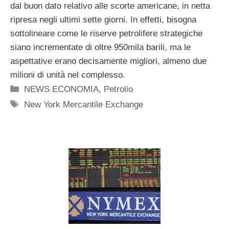
dal buon dato relativo alle scorte americane, in netta
ripresa negli ultimi sette giorni. In effetti, bisogna
sottolineare come le riserve petrolifere strategiche
siano incrementate di oltre 950mila barili, ma le
aspettative erano decisamente migliori, almeno due
milioni di unità nel complesso.
Categorie
NEWS ECONOMIA
,
Petrolio
Tag
New York Mercantile Exchange