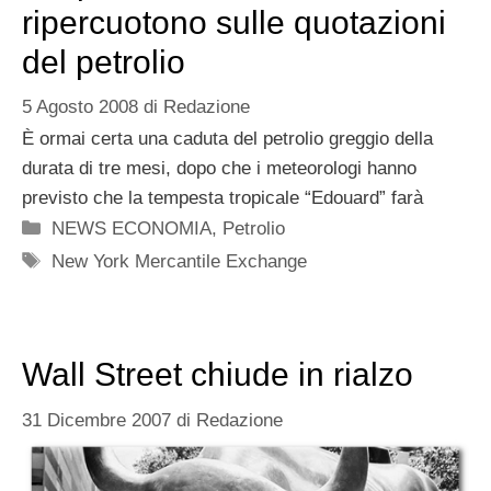
ripercuotono sulle quotazioni
del petrolio
5 Agosto 2008
di
Redazione
È ormai certa una caduta del petrolio greggio della
durata di tre mesi, dopo che i meteorologi hanno
previsto che la tempesta tropicale “Edouard” farà
Categorie
NEWS ECONOMIA
,
Petrolio
Tag
New York Mercantile Exchange
Wall Street chiude in rialzo
31 Dicembre 2007
di
Redazione