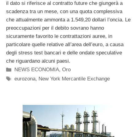
il dato si riferisce al contratto future che giungerà a
scadenza tra un mese, con una quota complessiva
che attualmente ammonta a 1.549,20 dollari l’oncia. Le
preoccupazioni per il debito sovrano hanno
sicuramente favorito le contrattazioni auree, in
particolare quelle relative all’area dell’euro, a causa
degli stress test bancari e delle ondate speculative
che riguardano alcuni paesi.
Categorie
NEWS ECONOMIA
,
Oro
Tag
eurozona
,
New York Mercantile Exchange