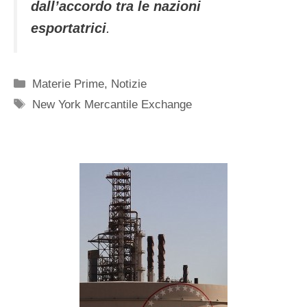
dall’accordo tra le nazioni
esportatrici
.
Categorie
Materie Prime
,
Notizie
Tag
New York Mercantile Exchange