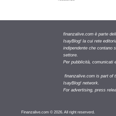
finanzalive.com è parte d
IsayBlog! la cui rete editor
indipendente che contano su
settore.
Per pubblicità, comunicati 
finanzalive.com is part o
IsayBlog! network.
For advertising, press rele
Finanzalive.com © 2026. All right reserverd.