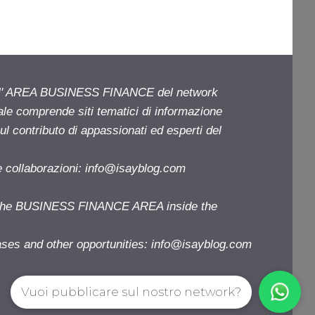
ell' AREA BUSINESS FINANCE del network
iale comprende siti tematici di informazione
l contributo di appassionati ed esperti del
e collaborazioni:
info@isayblog.com
f the BUSINESS FINANCE AREA inside the
ases and other opportunities:
info@isayblog.com
Vuoi pubblicare sul nostro network?