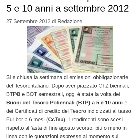
5 e 10 anni a settembre 2012
27 Settembre 2012
di
Redazione
Si è chiusa la settimana di emissioni obbligazionarie
del Tesoro italiano. Dopo aver piazzato CTZ biennali,
BTP€i e BOT semestrali, oggi è stata la volta dei
Buoni del Tesoro Poliennali (BTP) a 5 e 10 anni
e
dei Certificati di credito del Tesoro indicizzati al tasso
Euribor a 6 mesi (
CcTeu
). I rendimenti sono scesi
rispetto all’asta di fine agosto scorso, più o meno in
linea con le quotazioni espresse al momento sul