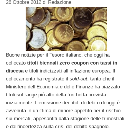
26 Ottobre 2012
di
Redazione
Buone notizie per il Tesoro italiano, che oggi ha
collocato
titoli biennali zero coupon con tassi in
discesa
e titoli indicizzati all’inflazione europea. Il
collocamento ha registrato il
sold-out
, tanto che il
Ministero dell’Economia e delle Finanze ha piazzato i
titoli sul range più alto della forchetta prevista
inizialmente. L’emissione dei titoli di debito di oggi è
avvenuta in un clima di minore appetito per il rischio
sui mercati, appesantiti dalla stagione delle trimestrali
e dall’incertezza sulla crisi del debito spagnolo.