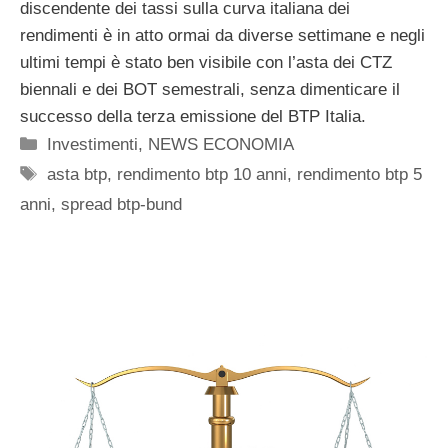
discendente dei tassi sulla curva italiana dei
rendimenti è in atto ormai da diverse settimane e negli
ultimi tempi è stato ben visibile con l’asta dei CTZ
biennali e dei BOT semestrali, senza dimenticare il
successo della terza emissione del BTP Italia.
Categorie
Investimenti
,
NEWS ECONOMIA
Tag
asta btp
,
rendimento btp 10 anni
,
rendimento btp 5
anni
,
spread btp-bund