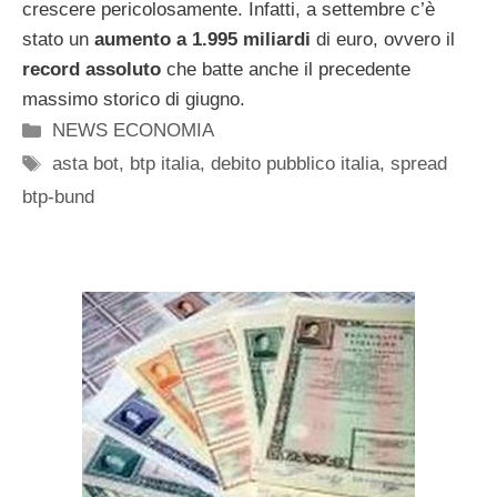
crescere pericolosamente. Infatti, a settembre c’è
stato un
aumento a 1.995 miliardi
di euro, ovvero il
record assoluto
che batte anche il precedente
massimo storico di giugno.
Categorie
NEWS ECONOMIA
Tag
asta bot
,
btp italia
,
debito pubblico italia
,
spread
btp-bund