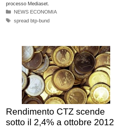
processo Mediaset.
Categorie
NEWS ECONOMIA
Tag
spread btp-bund
Rendimento CTZ scende
sotto il 2,4% a ottobre 2012