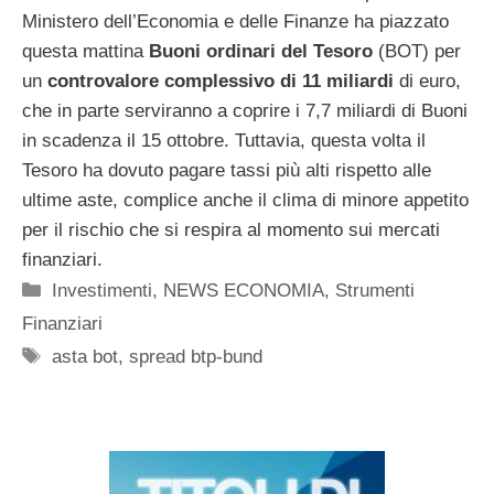
Ministero dell’Economia e delle Finanze ha piazzato
questa mattina
Buoni ordinari del Tesoro
(BOT) per
un
controvalore complessivo di 11 miliardi
di euro,
che in parte serviranno a coprire i 7,7 miliardi di Buoni
in scadenza il 15 ottobre. Tuttavia, questa volta il
Tesoro ha dovuto pagare tassi più alti rispetto alle
ultime aste, complice anche il clima di minore appetito
per il rischio che si respira al momento sui mercati
finanziari.
Categorie
Investimenti
,
NEWS ECONOMIA
,
Strumenti
Finanziari
Tag
asta bot
,
spread btp-bund