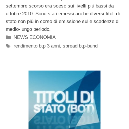
settembre scorso era sceso sui livelli più bassi da
ottobre 2010. Sono stati emessi anche diversi titoli di
stato non più in corso di emissione sulle scadenze di
medio-lungo periodo.
Categorie
NEWS ECONOMIA
Tag
rendimento btp 3 anni
,
spread btp-bund