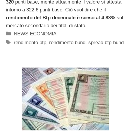
320
punti base, mente attualmente il valore si attesta
intorno a 322,6 punti base. Ciò vuol dire che il
rendimento del Btp decennale è sceso al 4,83%
sul
mercato secondario dei titoli di stato.
Categorie
NEWS ECONOMIA
Tag
rendimento btp
,
rendimento bund
,
spread btp-bund