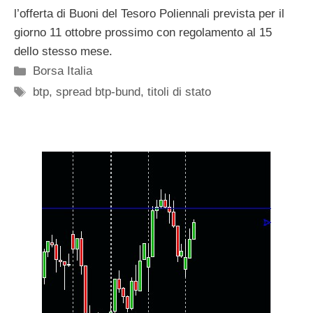
l’offerta di Buoni del Tesoro Poliennali prevista per il
giorno 11 ottobre prossimo con regolamento al 15
dello stesso mese.
Categorie
Borsa Italia
Tag
btp
,
spread btp-bund
,
titoli di stato