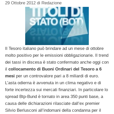
29 Ottobre 2012
di
Redazione
Il Tesoro italiano può brindare ad un mese di ottobre
molto positivo per le emissioni obbligazionarie. Il trend
dei tassi in discesa è stato confermato anche oggi con
il
collocamento di Buoni Ordinari del Tesoro a 6
mesi
per un controvalore pari a 8 miliardi di euro.
L’asta odierna è avvenuta in un clima negativo e di
forte incertezza sui mercati finanziari. In particolare lo
spread Btp-Bund è tornato in area 350 punti base, a
causa delle dichiarazioni rilasciate dall’ex premier
Silvio Berlusconi all’indomani della condanna per il