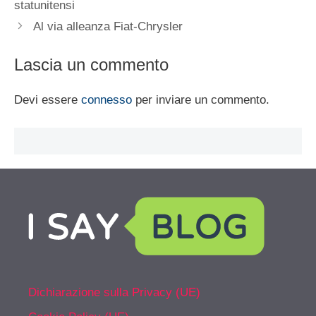
statunitensi
Al via alleanza Fiat-Chrysler
Lascia un commento
Devi essere
connesso
per inviare un commento.
Dichiarazione sulla Privacy (UE)