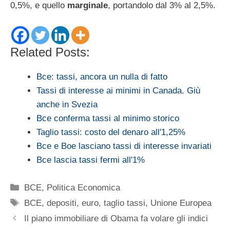
0,5%, e quello
marginale
, portandolo dal 3% al 2,5%.
Related Posts:
Bce: tassi, ancora un nulla di fatto
Tassi di interesse ai minimi in Canada. Giù
anche in Svezia
Bce conferma tassi al minimo storico
Taglio tassi: costo del denaro all'1,25%
Bce e Boe lasciano tassi di interesse invariati
Bce lascia tassi fermi all'1%
Categorie
BCE
,
Politica Economica
Tag
BCE
,
depositi
,
euro
,
taglio tassi
,
Unione Europea
Il piano immobiliare di Obama fa volare gli indici