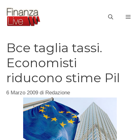
Vai
al
ME
contenuto
Bce taglia tassi.
Economisti
riducono stime Pil
6 Marzo 2009
di
Redazione