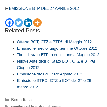
►
EMISSIONE BTP DEL 27 APRILE 2012
Related Posts:
Offerta BOT, CTZ e BTP€i di Maggio 2012
Emissione medio lungo termine Ottobre 2012
Titoli di stato BTP in emissione a Maggio 2012
Nuove Aste titoli di Stato BOT, CTZ e BTP€i
Giugno 2012
Emissione titoli di Stato Agosto 2012
Emissione BTP€i, CTZ e BOT del 27 e 28
marzo 2012
Categorie
Borsa Italia
Tag
rendimenti btp
,
titoli di stato