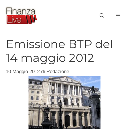
Vai
al
ME
contenuto
Emissione BTP del
14 maggio 2012
10 Maggio 2012
di
Redazione