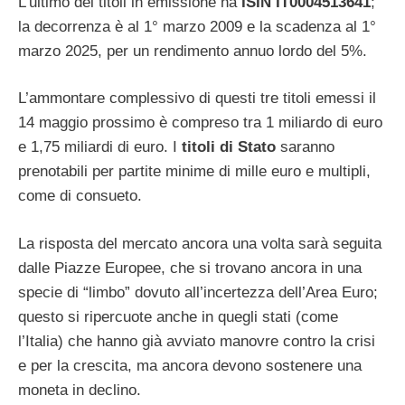
L’ultimo dei titoli in emissione ha
ISIN IT0004513641
;
la decorrenza è al 1° marzo 2009 e la scadenza al 1°
marzo 2025, per un rendimento annuo lordo del 5%.
L’ammontare complessivo di questi tre titoli emessi il
14 maggio prossimo è compreso tra 1 miliardo di euro
e 1,75 miliardi di euro. I
titoli di Stato
saranno
prenotabili per partite minime di mille euro e multipli,
come di consueto.
La risposta del mercato ancora una volta sarà seguita
dalle Piazze Europee, che si trovano ancora in una
specie di “limbo” dovuto all’incertezza dell’Area Euro;
questo si ripercuote anche in quegli stati (come
l’Italia) che hanno già avviato manovre contro la crisi
e per la crescita, ma ancora devono sostenere una
moneta in declino.