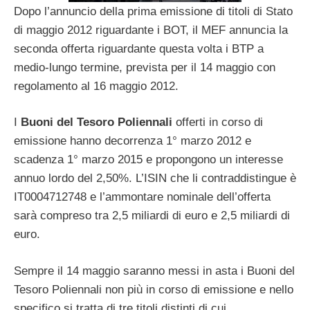
Dopo l’annuncio della prima emissione di titoli di Stato
di maggio 2012 riguardante i BOT, il MEF annuncia la
seconda offerta riguardante questa volta i BTP a
medio-lungo termine, prevista per il 14 maggio con
regolamento al 16 maggio 2012.
I
Buoni del Tesoro Poliennali
offerti in corso di
emissione hanno decorrenza 1° marzo 2012 e
scadenza 1° marzo 2015 e propongono un interesse
annuo lordo del 2,50%. L’ISIN che li contraddistingue è
IT0004712748 e l’ammontare nominale dell’offerta
sarà compreso tra 2,5 miliardi di euro e 2,5 miliardi di
euro.
Sempre il 14 maggio saranno messi in asta i Buoni del
Tesoro Poliennali non più in corso di emissione e nello
specifico si tratta di tre titoli distinti di cui