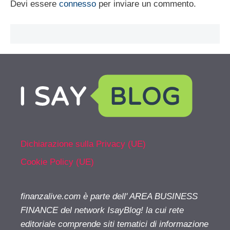
Devi essere
connesso
per inviare un commento.
Dichiarazione sulla Privacy (UE)
Cookie Policy (UE)
finanzalive.com è parte dell' AREA BUSINESS
FINANCE del network IsayBlog! la cui rete
editoriale comprende siti tematici di informazione