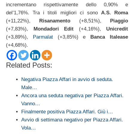
incrementano rispettivamente dello 0,90% e
del’1,76%. Tra i titoli migliori ci sono
A.S. Roma
(+11,22%),
Risanamento
(+8,51%),
Piaggio
(+7,83%),
Mondadori Edit
(+4,16%),
Unicredit
(+3,89%),
Parmalat
(+3,85%) e
Banca Italease
(+4,68%).
Related Posts:
Negativa Piazza Affari in avvio di seduta.
Male…
Ancora una seduta negativa per Piazza Affari.
Vanno…
Finalmente positiva Piazza Affari. Giù i…
Avvio di settimana negativo per Piazza Affari.
Vola…