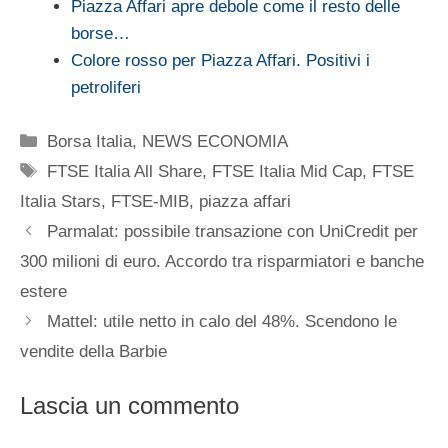
Piazza Affari apre debole come il resto delle
borse…
Colore rosso per Piazza Affari. Positivi i
petroliferi
Categorie
Borsa Italia
,
NEWS ECONOMIA
Tag
FTSE Italia All Share
,
FTSE Italia Mid Cap
,
FTSE
Italia Stars
,
FTSE-MIB
,
piazza affari
Parmalat: possibile transazione con UniCredit per
300 milioni di euro. Accordo tra risparmiatori e banche
estere
Mattel: utile netto in calo del 48%. Scendono le
vendite della Barbie
Lascia un commento