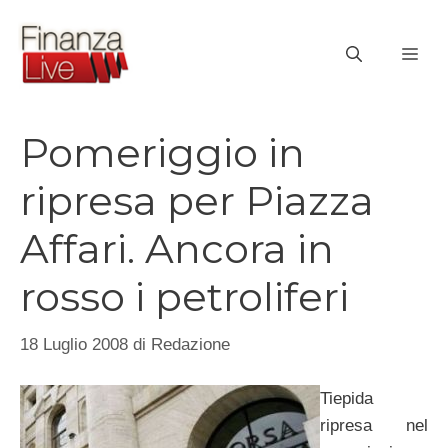
Vai
al
ME
contenuto
Pomeriggio in
ripresa per Piazza
Affari. Ancora in
rosso i petroliferi
18 Luglio 2008
di
Redazione
Tiepida
ripresa nel