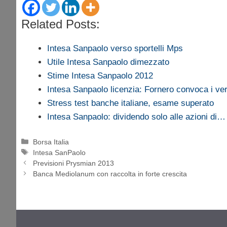
Related Posts:
Intesa Sanpaolo verso sportelli Mps
Utile Intesa Sanpaolo dimezzato
Stime Intesa Sanpaolo 2012
Intesa Sanpaolo licenzia: Fornero convoca i ver
Stress test banche italiane, esame superato
Intesa Sanpaolo: dividendo solo alle azioni di…
Categorie
Borsa Italia
Tag
Intesa SanPaolo
Previsioni Prysmian 2013
Banca Mediolanum con raccolta in forte crescita