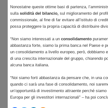
Nonostatne queste ottime basi di partenza, l’amminis
sulla
solidità del bilancio,
sul miglioramento del profil
commissionale, al fine di far evitare all’istituto di cre
possa proteggere la propria capacità di distribuire divi
“Non siamo interessati a un
consolidamento
purament
abbastanza forte, siamo la prima banca nel Paese e p
un consolidamento a livello europeo, però, dobbiamo es
di una crescita internazionale del gruppo, chiarendo p
alcuna banca italiana.
“Noi siamo forti abbastanza da pensare che, in una com
quando ci sarà una fase di consolidamento, noi sarem
un’opportunità di investimento attraente perché siamo 
Europa per gli investitori internazionali” – ha poi conc