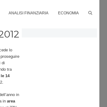
ANALISI FINANZIARIA
ECONOMIA
 2012
cede lo
 proseguire
 di
ndo tra
 le 14
2.
ell’anno in
a in
area