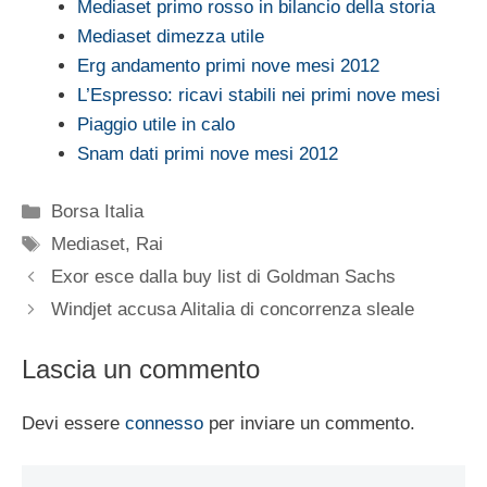
Mediaset primo rosso in bilancio della storia
Mediaset dimezza utile
Erg andamento primi nove mesi 2012
L’Espresso: ricavi stabili nei primi nove mesi
Piaggio utile in calo
Snam dati primi nove mesi 2012
Categorie
Borsa Italia
Tag
Mediaset
,
Rai
Exor esce dalla buy list di Goldman Sachs
Windjet accusa Alitalia di concorrenza sleale
Lascia un commento
Devi essere
connesso
per inviare un commento.