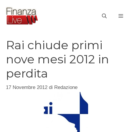
Vai
al
ME
contenuto
Rai chiude primi
nove mesi 2012 in
perdita
17 Novembre 2012
di
Redazione