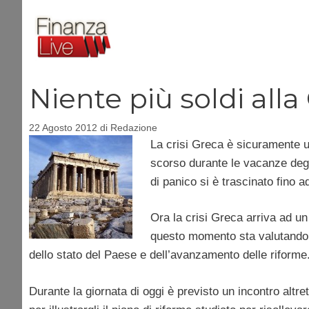
Vai
al
contenuto
Niente più soldi alla
22 Agosto 2012
di
Redazione
La crisi Greca è sicuramente u
scorso durante le vacanze degli 
di panico si è trascinato fino 
Ora la crisi Greca arriva ad un
questo momento sta valutando l
dello stato del Paese e dell’avanzamento delle riforme
Durante la giornata di oggi è previsto un incontro alt