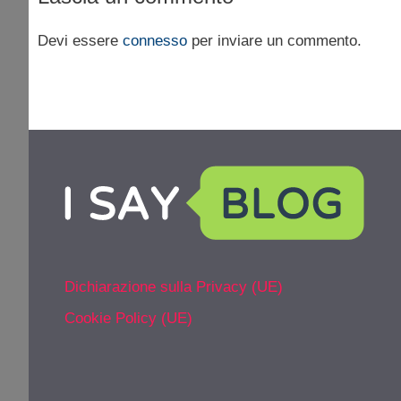
Devi essere
connesso
per inviare un commento.
Dichiarazione sulla Privacy (UE)
Cookie Policy (UE)