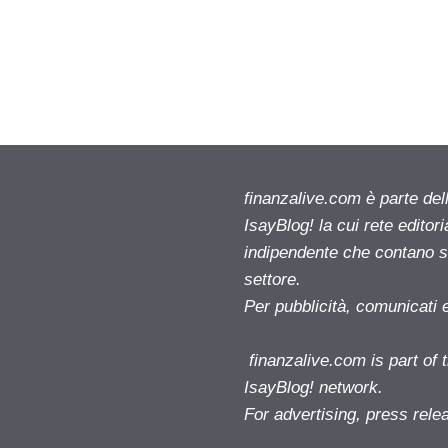
finanzalive.com è parte d
IsayBlog! la cui rete editor
indipendente che contano su
settore.
Per pubblicità, comunicati 
finanzalive.com is part o
IsayBlog! network.
For advertising, press rele