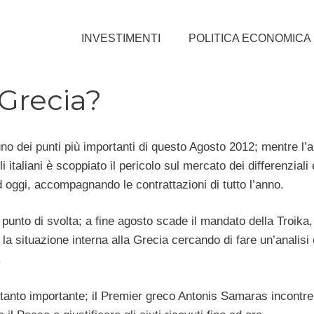
INVESTIMENTI
POLITICA ECONOMICA
 Grecia?
no dei punti più importanti di questo Agosto 2012; mentre l’
italiani è scoppiato il pericolo sul mercato dei differenziali 
ad oggi, accompagnando le contrattazioni di tutto l’anno.
 punto di svolta; a fine agosto scade il mandato della Troika,
a situazione interna alla Grecia cercando di fare un’analisi
.
rettanto importante; il Premier greco Antonis Samaras incontr