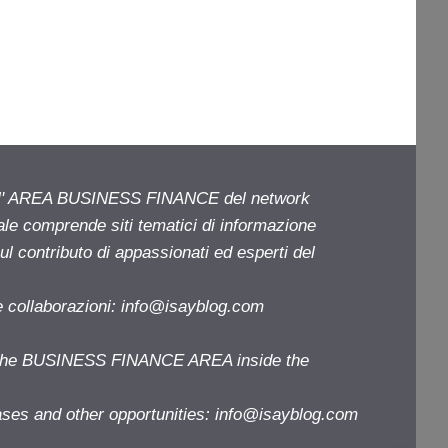
ell' AREA BUSINESS FINANCE del network
iale comprende siti tematici di informazione
l contributo di appassionati ed esperti del
e collaborazioni:
info@isayblog.com
f the BUSINESS FINANCE AREA inside the
ases and other opportunities:
info@isayblog.com