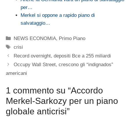
per…
Merkel si oppone a rapido piano di
salvataggio…
Categorie
NEWS ECONOMIA
,
Primo Piano
Tag
crisi
Record overnight, depositi Bce a 255 miliardi
Occupy Wall Street, crescono gli “indignados”
americani
1 commento su “Accordo
Merkel-Sarkozy per un piano
globale anticrisi”