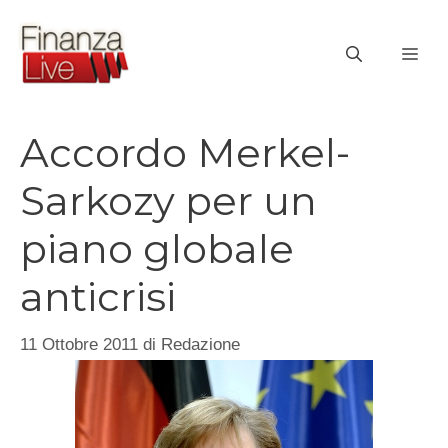
Vai
al
ME
contenuto
Accordo Merkel-
Sarkozy per un
piano globale
anticrisi
11 Ottobre 2011
di
Redazione