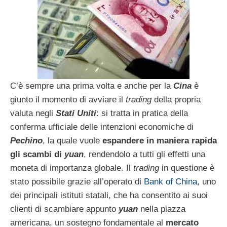
C’è sempre una prima volta e anche per la
Cina
è
giunto il momento di avviare il
trading
della propria
valuta negli
Stati Uniti
: si tratta in pratica della
conferma ufficiale delle intenzioni economiche di
Pechino
, la quale vuole
espandere in maniera rapida
gli scambi di
yuan
, rendendolo a tutti gli effetti una
moneta di importanza globale. Il
trading
in questione è
stato possibile grazie all’operato di
Bank of China
, uno
dei principali istituti statali, che ha consentito ai suoi
clienti di scambiare appunto
yuan
nella piazza
americana, un sostegno fondamentale al
mercato