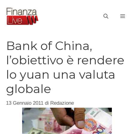
Vai
al
ME
contenuto
Bank of China,
l’obiettivo è rendere
lo yuan una valuta
globale
13 Gennaio 2011
di
Redazione