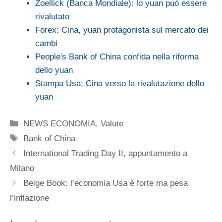
Zoellick (Banca Mondiale): lo yuan può essere
rivalutato
Forex: Cina, yuan protagonista sul mercato dei
cambi
People's Bank of China confida nella riforma
dello yuan
Stampa Usa: Cina verso la rivalutazione dello
yuan
Categorie
NEWS ECONOMIA
,
Valute
Tag
Bank of China
International Trading Day II, appuntamento a
Milano
Beige Book: l’economia Usa è forte ma pesa
l’inflazione