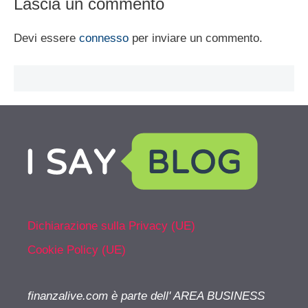
Lascia un commento
Devi essere
connesso
per inviare un commento.
Dichiarazione sulla Privacy (UE)
Cookie Policy (UE)
finanzalive.com è parte dell' AREA BUSINESS