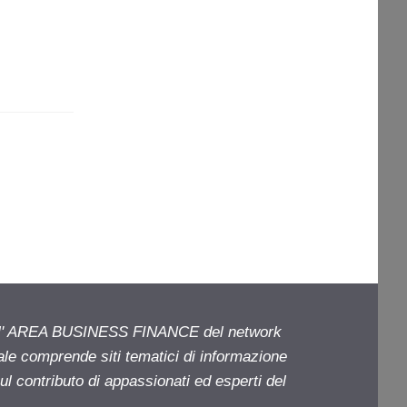
ell' AREA BUSINESS FINANCE del network
iale comprende siti tematici di informazione
l contributo di appassionati ed esperti del