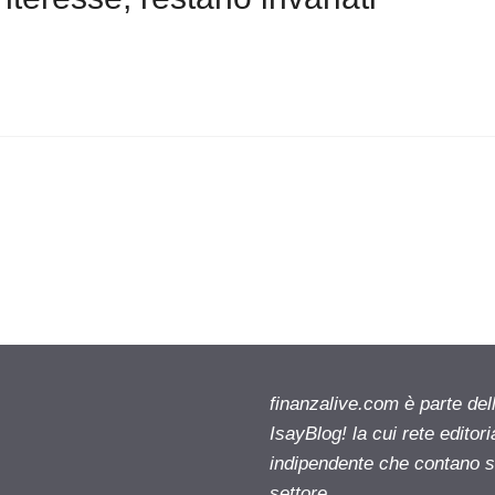
finanzalive.com è parte d
IsayBlog! la cui rete editor
indipendente che contano su
settore.