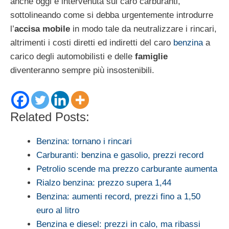
anche oggi è intervenuta sul caro carburanti,
sottolineando come si debba urgentemente introdurre
l’
accisa mobile
in modo tale da neutralizzare i rincari,
altrimenti i costi diretti ed indiretti del caro
benzina
a
carico degli automobilisti e delle
famiglie
diventeranno sempre più insostenibili.
Related Posts:
Benzina: tornano i rincari
Carburanti: benzina e gasolio, prezzi record
Petrolio scende ma prezzo carburante aumenta
Rialzo benzina: prezzo supera 1,44
Benzina: aumenti record, prezzi fino a 1,50
euro al litro
Benzina e diesel: prezzi in calo, ma ribassi