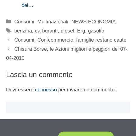
del…
Categorie
Consumi
,
Multinazionali
,
NEWS ECONOMIA
Tag
benzina
,
carburanti
,
diesel
,
Erg
,
gasolio
Consumi: Confcommercio, famiglie restano caute
Chisura Borse, le Azioni migliori e peggiori del 07-
04-2010
Lascia un commento
Devi essere
connesso
per inviare un commento.