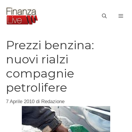
Vai
al
ME
contenuto
Prezzi benzina:
nuovi rialzi
compagnie
petrolifere
7 Aprile 2010
di
Redazione