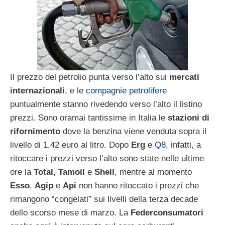
Il prezzo del petrolio punta verso l’alto sui
mercati
internazionali
, e le
compagnie petrolifere
puntualmente stanno rivedendo verso l’alto il listino
prezzi. Sono oramai tantissime in Italia le
stazioni di
rifornimento
dove la benzina viene venduta sopra il
livello di 1,42 euro al litro. Dopo
Erg
e
Q8
, infatti, a
ritoccare i prezzi verso l’alto sono state nelle ultime
ore la
Total
,
Tamoil
e
Shell
, mentre al momento
Esso
,
Agip
e
Api
non hanno ritoccato i prezzi che
rimangono “congelati” sui livelli della terza decade
dello scorso mese di marzo. La
Federconsumatori