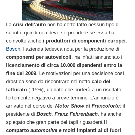
La
crisi dell’auto
non ha certo fatto nessun tipo di
sconto, quindi non deve sorprendere se essa ha
coinvolto anche
i produttori di componenti europei
:
Bosch
, l’azienda tedesca nota per la produzione di
componenti per autoveicoli
, ha infatti annunciato il
licenziamento di circa 10.000 dipendenti entro la
fine del 2009
. Le motivazioni per una decisione così
drastica sono da riscontrare nel netto
calo del
fatturato
(-15%), un dato che porterà a un risultato
fortemente negativo a breve termine. L’annuncio è
arrivato nel corso del
Motor Show
di
Francoforte
: il
presidente di
Bosch
,
Franz Fehrenbach
, ha anche
spiegato che gran parte dei tagli riguarderà
il
comparto
automotive
e molti impianti al di fuori