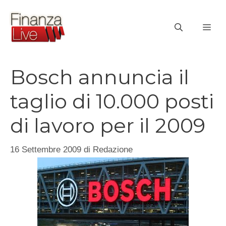
Vai
al
ME
contenuto
Bosch annuncia il
taglio di 10.000 posti
di lavoro per il 2009
16 Settembre 2009
di
Redazione