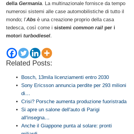
della
Germania
. La multinazionale fornisce da tempo
numerosi sistemi alle case automobilistiche di tutto il
mondo; l’
Abs
è una creazione proprio della casa
tedesca, così come i
sistemi
common rail
per i
motori
turbodiesel
.
Related Posts:
Bosch, 13mila licenziamenti entro 2030
Sony Ericsson annuncia perdite per 293 milioni
di…
Crisi? Porsche aumenta produzione fuoristrada
Si apre un salone dell'auto di Parigi
all'insegna…
Anche il Giappone punta al solare: pronti
miliardi…