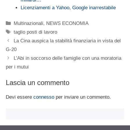
Licenziamenti a Yahoo, Google inarrestabile
Categorie
Multinazionali
,
NEWS ECONOMIA
Tag
taglio posti di lavoro
La Cina auspica la stabilità finanziaria in vista del
G-20
L’Abi in soccorso delle famiglie con una moratoria
per i mutui
Lascia un commento
Devi essere
connesso
per inviare un commento.