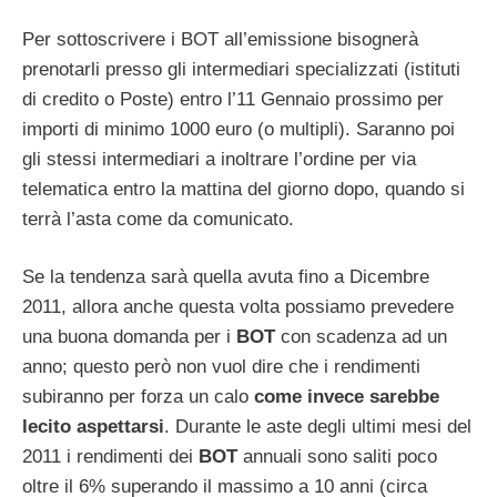
Per sottoscrivere i BOT all’emissione bisognerà
prenotarli presso gli intermediari specializzati (istituti
di credito o Poste) entro l’11 Gennaio prossimo per
importi di minimo 1000 euro (o multipli). Saranno poi
gli stessi intermediari a inoltrare l’ordine per via
telematica entro la mattina del giorno dopo, quando si
terrà l’asta come da comunicato.
Se la tendenza sarà quella avuta fino a Dicembre
2011, allora anche questa volta possiamo prevedere
una buona domanda per i
BOT
con scadenza ad un
anno; questo però non vuol dire che i rendimenti
subiranno per forza un calo
come invece sarebbe
lecito aspettarsi
. Durante le aste degli ultimi mesi del
2011 i rendimenti dei
BOT
annuali sono saliti poco
oltre il 6% superando il massimo a 10 anni (circa