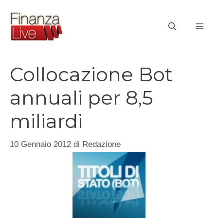
Vai
al
ME
contenuto
Collocazione Bot
annuali per 8,5
miliardi
10 Gennaio 2012
di
Redazione