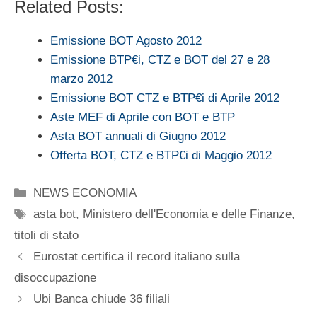
Related Posts:
Emissione BOT Agosto 2012
Emissione BTP€i, CTZ e BOT del 27 e 28
marzo 2012
Emissione BOT CTZ e BTP€i di Aprile 2012
Aste MEF di Aprile con BOT e BTP
Asta BOT annuali di Giugno 2012
Offerta BOT, CTZ e BTP€i di Maggio 2012
Categorie
NEWS ECONOMIA
Tag
asta bot
,
Ministero dell'Economia e delle Finanze
,
titoli di stato
Eurostat certifica il record italiano sulla
disoccupazione
Ubi Banca chiude 36 filiali