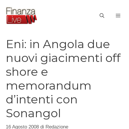
Vai
al
ME
contenuto
Eni: in Angola due
nuovi giacimenti off
shore e
memorandum
d’intenti con
Sonangol
16 Agosto 2008
di
Redazione