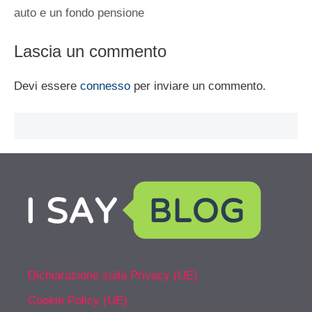
auto e un fondo pensione
Lascia un commento
Devi essere
connesso
per inviare un commento.
Dichiarazione sulla Privacy (UE)
Cookie Policy (UE)