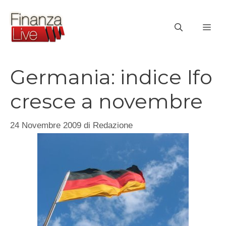
Vai
al
ME
contenuto
Germania: indice Ifo
cresce a novembre
24 Novembre 2009
di
Redazione