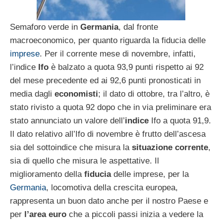
Semaforo verde in
Germania
, dal fronte
macroeconomico, per quanto riguarda la fiducia delle
imprese
. Per il corrente mese di novembre, infatti,
l’indice
Ifo
è balzato a quota 93,9 punti rispetto ai 92
del mese precedente ed ai 92,6 punti pronosticati in
media dagli
economisti
; il dato di ottobre, tra l’altro, è
stato rivisto a quota 92 dopo che in via preliminare era
stato annunciato un valore dell’
indice
Ifo a quota 91,9.
Il dato relativo all’Ifo di novembre è frutto dell’ascesa
sia del sottoindice che misura la
situazione corrente
,
sia di quello che misura le aspettative. Il
miglioramento della
fiducia
delle imprese, per la
Germania
, locomotiva della crescita europea,
rappresenta un buon dato anche per il nostro Paese e
per
l’area euro
che a piccoli passi inizia a vedere la