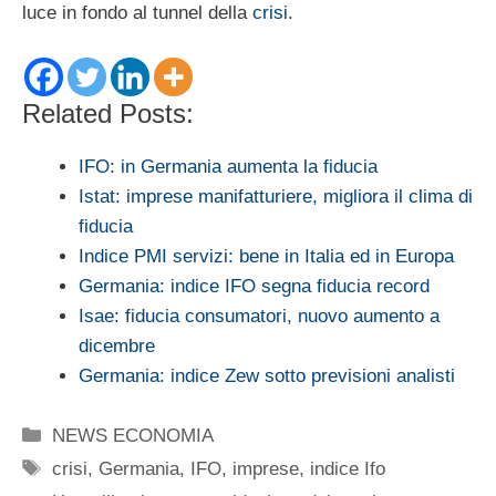
luce in fondo al tunnel della
crisi
.
Related Posts:
IFO: in Germania aumenta la fiducia
Istat: imprese manifatturiere, migliora il clima di
fiducia
Indice PMI servizi: bene in Italia ed in Europa
Germania: indice IFO segna fiducia record
Isae: fiducia consumatori, nuovo aumento a
dicembre
Germania: indice Zew sotto previsioni analisti
Categorie
NEWS ECONOMIA
Tag
crisi
,
Germania
,
IFO
,
imprese
,
indice Ifo