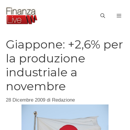
Vai
al
ME
contenuto
Giappone: +2,6% per
la produzione
industriale a
novembre
28 Dicembre 2009
di
Redazione