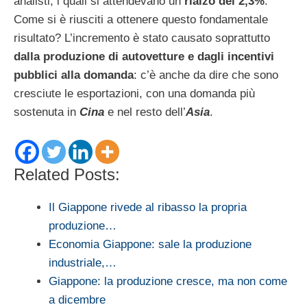
analisti, i quali si attendevano un
rialzo del 2,3%
.
Come si è riusciti a ottenere questo fondamentale
risultato? L’incremento è stato causato soprattutto
dalla produzione di autovetture e dagli incentivi
pubblici alla domanda
: c’è anche da dire che sono
cresciute le esportazioni, con una domanda più
sostenuta in
Cina
e nel resto dell’
Asia
.
Related Posts:
Il Giappone rivede al ribasso la propria
produzione…
Economia Giappone: sale la produzione
industriale,…
Giappone: la produzione cresce, ma non come
a dicembre