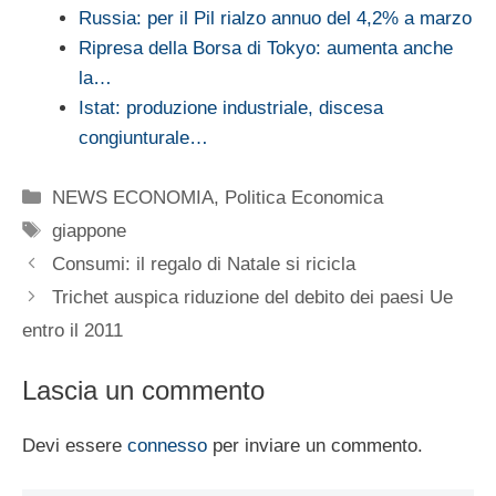
Russia: per il Pil rialzo annuo del 4,2% a marzo
Ripresa della Borsa di Tokyo: aumenta anche
la…
Istat: produzione industriale, discesa
congiunturale…
Categorie
NEWS ECONOMIA
,
Politica Economica
Tag
giappone
Consumi: il regalo di Natale si ricicla
Trichet auspica riduzione del debito dei paesi Ue
entro il 2011
Lascia un commento
Devi essere
connesso
per inviare un commento.