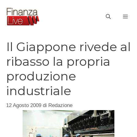
Vai
al
ME
contenuto
Il Giappone rivede al
ribasso la propria
produzione
industriale
12 Agosto 2009
di
Redazione