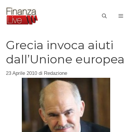
Vai
al
ME
contenuto
Grecia invoca aiuti
dall’Unione europea
23 Aprile 2010
di
Redazione