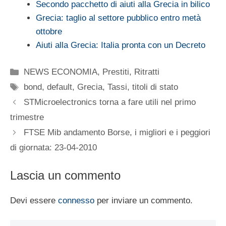
Secondo pacchetto di aiuti alla Grecia in bilico
Grecia: taglio al settore pubblico entro metà
ottobre
Aiuti alla Grecia: Italia pronta con un Decreto
Categorie
NEWS ECONOMIA
,
Prestiti
,
Ritratti
Tag
bond
,
default
,
Grecia
,
Tassi
,
titoli di stato
STMicroelectronics torna a fare utili nel primo
trimestre
FTSE Mib andamento Borse, i migliori e i peggiori
di giornata: 23-04-2010
Lascia un commento
Devi essere
connesso
per inviare un commento.