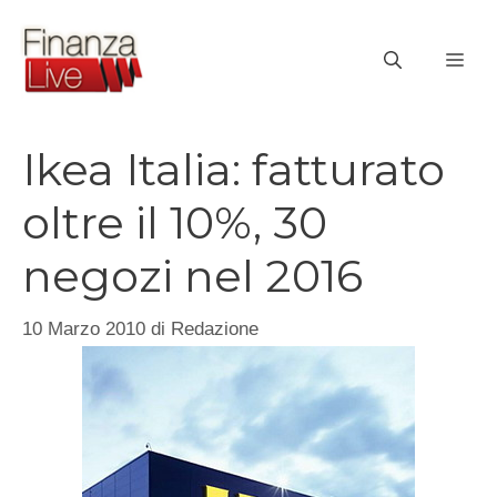
Vai
al
ME
contenuto
Ikea Italia: fatturato
oltre il 10%, 30
negozi nel 2016
10 Marzo 2010
di
Redazione