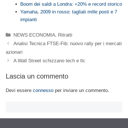
Boom dei saldi a Londra: +20% e record storico
Yamaha, 2009 in rosso: tagliati mille posti e 7
impianti
Categorie
NEWS ECONOMIA
,
Ritratti
Analisi Tecnica FTSE-Fib: nuovo rally per i mercati
azionari
A Wall Street schizzano tech e tlc
Lascia un commento
Devi essere
connesso
per inviare un commento.