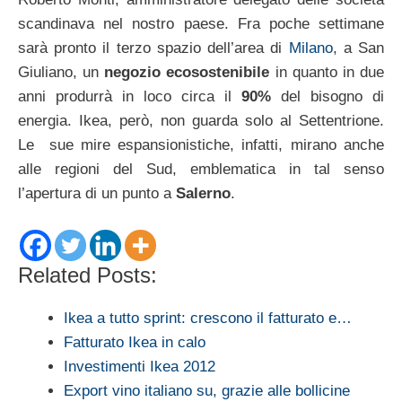
scandinava nel nostro paese. Fra poche settimane
sarà pronto il terzo spazio dell’area di
Milano
, a San
Giuliano, un
negozio ecosostenibile
in quanto in due
anni produrrà in loco circa il
90%
del bisogno di
energia. Ikea, però, non guarda solo al Settentrione.
Le sue mire espansionistiche, infatti, mirano anche
alle regioni del Sud, emblematica in tal senso
l’apertura di un punto a
Salerno
.
Related Posts:
Ikea a tutto sprint: crescono il fatturato e…
Fatturato Ikea in calo
Investimenti Ikea 2012
Export vino italiano su, grazie alle bollicine