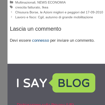
Categorie
Multinazionali
,
NEWS ECONOMIA
Tag
crescita fatturato
,
Ikea
Chiusura Borse, le Azioni migliori e peggiori del 17-09-2010
Lavoro e fisco: Cgil, autunno di grande mobilitazione
Lascia un commento
Devi essere
connesso
per inviare un commento.
Dichiarazione sulla Privacy (UE)