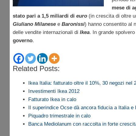
mese di a
stato pari a 1,5 miliardi di
euro
(in crescita di oltre u
Giuliano Milanese
e
Baronissi
) hanno consentito al n
delle vendite internazionali di
Ikea
. In grande spolvero
governo
.
Related Posts:
Ikea Italia: fatturato oltre il 10%, 30 negozi nel
Investimenti Ikea 2012
Fatturato Ikea in calo
Il superindice Ocse dà ancora fiducia a Italia e
Piquadro trimestrale in calo
Banca Mediolanum con raccolta in forte crescit