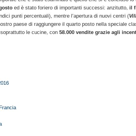
gosto
ed è stato foriero di importanti successi: anzitutto,
il 
ndici punti percentuali), mentre l’apertura di nuovi centri (
Vil
ostro paese di raggiungere il quarto posto nella speciale cla
 soprattutto le cucine, con
58.000 vendite grazie agli incent
 2016
 Francia
a