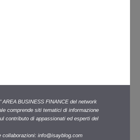
ell' AREA BUSINESS FINANCE del network
iale comprende siti tematici di informazione
l contributo di appassionati ed esperti del
e collaborazioni:
info@isayblog.com