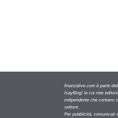
finanzalive.com è parte d
IsayBlog! la cui rete editor
indipendente che contano su
settore.
Per pubblicità, comunicati 