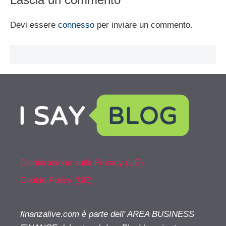
Devi essere
connesso
per inviare un commento.
Dichiarazione sulla Privacy (UE)
Cookie Policy (UE)
finanzalive.com è parte dell' AREA BUSINESS