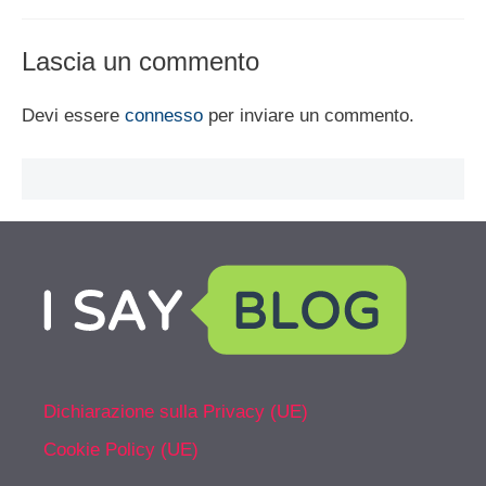
Lascia un commento
Devi essere
connesso
per inviare un commento.
Dichiarazione sulla Privacy (UE)
Cookie Policy (UE)