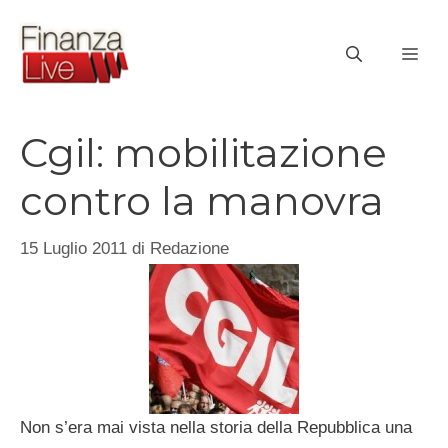
Vai
al
ME
contenuto
Cgil: mobilitazione
contro la manovra
15 Luglio 2011
di
Redazione
Non s’era mai vista nella storia della Repubblica una