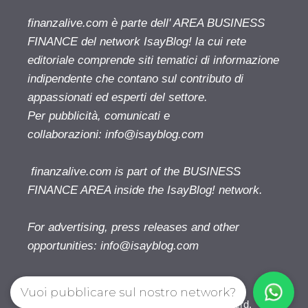
finanzalive.com è parte dell' AREA BUSINESS
FINANCE del network IsayBlog! la cui rete
editoriale comprende siti tematici di informazione
indipendente che contano sul contributo di
appassionati ed esperti del settore.
Per pubblicità, comunicati e
collaborazioni:
info@isayblog.com
finanzalive.com is part of the BUSINESS
FINANCE AREA inside the IsayBlog! network.
For advertising, press releases and other
opportunities:
info@isayblog.com
Vuoi pubblicare sul nostro network?
Finanzalive.com © 2026. All right reserverd.