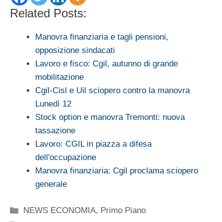
Related Posts:
Manovra finanziaria e tagli pensioni,
opposizione sindacati
Lavoro e fisco: Cgil, autunno di grande
mobilitazione
Cgil-Cisl e Uil sciopero contro la manovra
Lunedì 12
Stock option e manovra Tremonti: nuova
tassazione
Lavoro: CGIL in piazza a difesa
dell'occupazione
Manovra finanziaria: Cgil proclama sciopero
generale
Categorie
NEWS ECONOMIA
,
Primo Piano