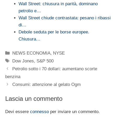
Wall Street: chiusura in parità, dominano
petrolio e…
Wall Street chiude contrastata: pesano i ribassi
di…
Debole seduta per le borse europee.
Chiusura…
Categorie
NEWS ECONOMIA
,
NYSE
Tag
Dow Jones
,
S&P 500
Petrolio sotto i 70 dollari: aumentano scorte
benzina
Consumi: attenzione al gelato Ogm
Lascia un commento
Devi essere
connesso
per inviare un commento.