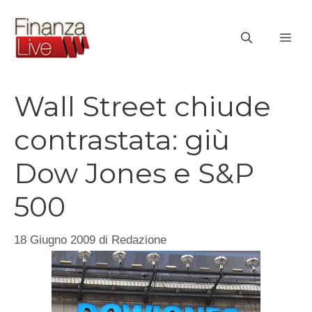
Vai
al
ME
contenuto
Wall Street chiude
contrastata: giù
Dow Jones e S&P
500
18 Giugno 2009
di
Redazione