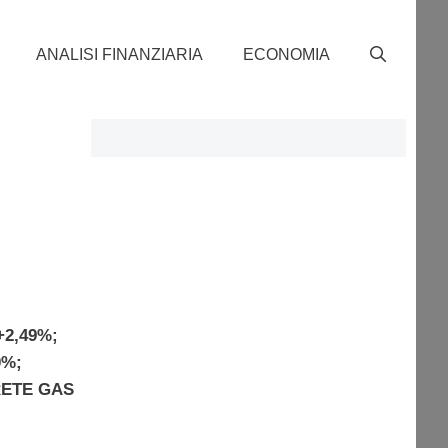
ANALISI FINANZIARIA
ECONOMIA
+2,49%;
0%;
RETE GAS