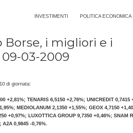
INVESTIMENTI
POLITICA ECONOMICA
rse, i migliori e i
: 09-03-2009
10 di giornata:
00 +2,81%; TENARIS 6,5150 +2,76%; UNICREDIT 0,7415 
+1,95%; MEDIOLANUM 2,1350 +1,55%; GEOX 4,7150 +1,4
250 +0,97%; LUXOTTICA GROUP 9,7350 +0,46%; SNAM 
; A2A 0,9845 -0,76%.