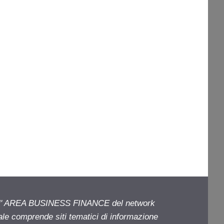
ell' AREA BUSINESS FINANCE del network
iale comprende siti tematici di informazione