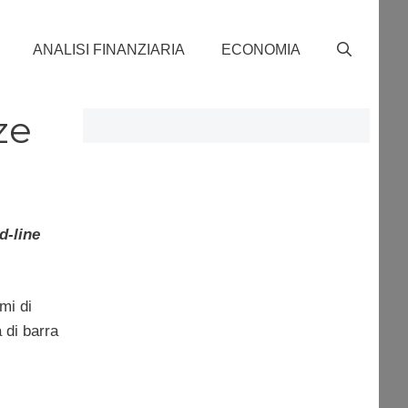
ANALISI FINANZIARIA
ECONOMIA
ze
d-line
mi di
 di barra