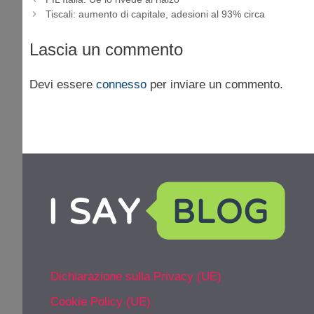
Tiscali: aumento di capitale, adesioni al 93% circa
Lascia un commento
Devi essere
connesso
per inviare un commento.
Dichiarazione sulla Privacy (UE)
Cookie Policy (UE)