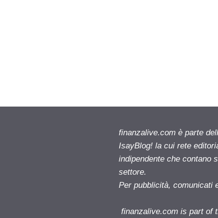
finanzalive.com è parte d
IsayBlog! la cui rete editor
indipendente che contano su
settore.
Per pubblicità, comunicati 
finanzalive.com is part o