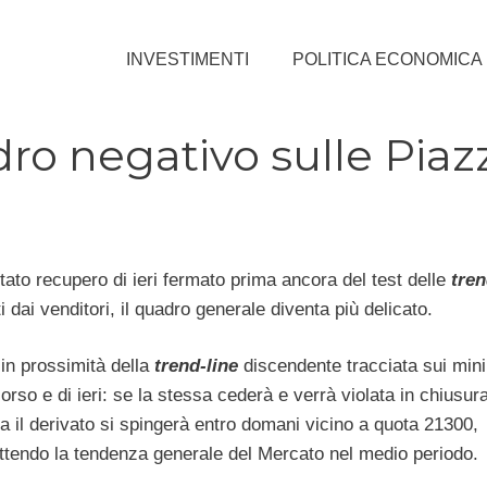
INVESTIMENTI
POLITICA ECONOMICA
dro negativo sulle Piaz
tato recupero di ieri fermato prima ancora del test delle
tren
 dai venditori, il quadro generale diventa più delicato.
in prossimità della
trend-line
discendente tracciata sui mini
rso e di ieri: se la stessa cederà e verrà violata in chiusura
ra il derivato si spingerà entro domani vicino a quota 21300,
endo la tendenza generale del Mercato nel medio periodo.