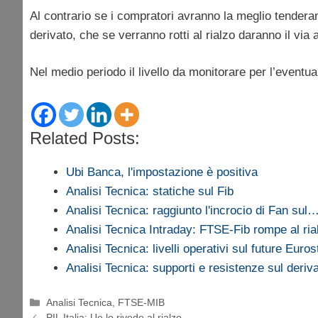
Al contrario se i compratori avranno la meglio tendera
derivato, che se verranno rotti al rialzo daranno il via
Nel medio periodo il livello da monitorare per l’eventu
Related Posts:
Ubi Banca, l'impostazione è positiva
Analisi Tecnica: statiche sul Fib
Analisi Tecnica: raggiunto l'incrocio di Fan sul
Analisi Tecnica Intraday: FTSE-Fib rompe al ria
Analisi Tecnica: livelli operativi sul future Euro
Analisi Tecnica: supporti e resistenze sul deriva
Categorie
Analisi Tecnica
,
FTSE-MIB
PIL Italia: Ue lo rivede al rialzo