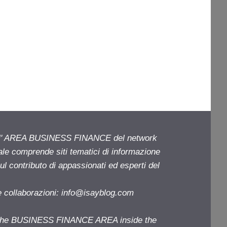
ell' AREA BUSINESS FINANCE del network
iale comprende siti tematici di informazione
l contributo di appassionati ed esperti del
e collaborazioni:
info@isayblog.com
f the BUSINESS FINANCE AREA inside the