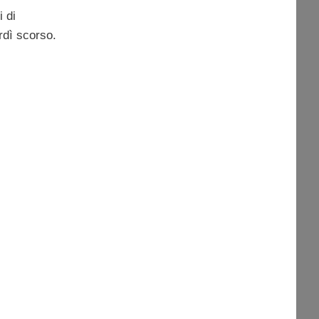
 di
rdì scorso.